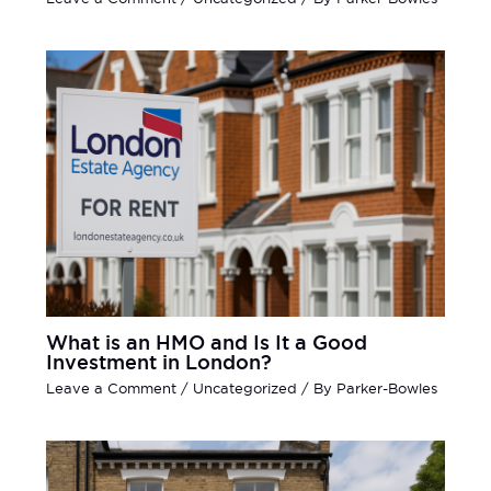
What is an HMO and Is It a Good
Investment in London?
Leave a Comment
/
Uncategorized
/ By
Parker-Bowles