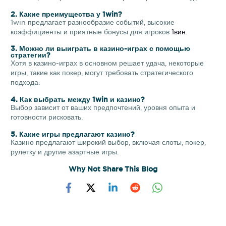
2. Какие преимущества у 1win?
1win предлагает разнообразие событий, высокие
коэффициенты и приятные бонусы для игроков
1вин
.
3. Можно ли выиграть в казино-играх с помощью
стратегии?
Хотя в казино-играх в основном решает удача, некоторые
игры, такие как покер, могут требовать стратегического
подхода.
4. Как выбрать между 1win и казино?
Выбор зависит от ваших предпочтений, уровня опыта и
готовности рисковать.
5. Какие игры предлагают казино?
Казино предлагают широкий выбор, включая слоты, покер,
рулетку и другие азартные игры.
Why Not Share This Blog