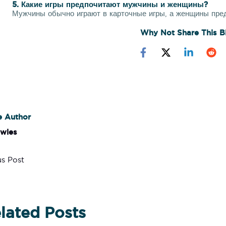
5. Какие игры предпочитают мужчины и женщины?
Мужчины обычно играют в карточные игры, а женщины пред
Why Not Share This B
e Author
owles
s Post
lated Posts