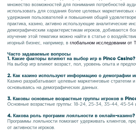
множество возможностей для понимания потребностей ауд
использовать для создания более целевых маркетинговых с
удержания пользователей и повышения общей удовлетворен
практика, казино, активно использующие аналитические и
демографическим характеристикам игроков, добиваются бо
изучение этой тематики можно найти в статье о воздейств
игорный бизнес, например, в
глобальном исследовании от 
Часто задаваемые вопросы
1. Какие факторы влияют на выбор игр в Pinco Casino?
На выбор игр влияют возраст, пол, уровень опыта и предпо
2. Как казино используют информацию о демографии и
Казино разрабатывают целевые маркетинговые стратегии 
основываясь на демографических данных.
3. Каковы основные возрастные группы игроков в Pinc
Основные возрастные группы: 18-24, 25-34, 35-44, 45-54 
4. Какова роль программ лояльности в онлайн-казино?
Программы лояльности помогают удерживать клиентов, пре
от активности игроков.