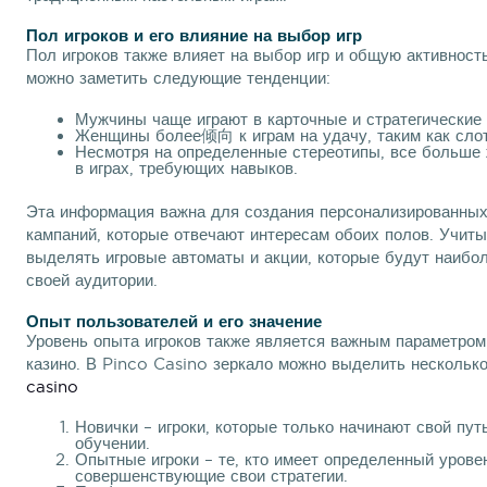
Пол игроков и его влияние на выбор игр
Пол игроков также влияет на выбор игр и общую активность
можно заметить следующие тенденции:
Мужчины чаще играют в карточные и стратегические и
Женщины более倾向 к играм на удачу, таким как слот
Несмотря на определенные стереотипы, все больше 
в играх, требующих навыков.
Эта информация важна для создания персонализированных
кампаний, которые отвечают интересам обоих полов. Учиты
выделять игровые автоматы и акции, которые будут наибо
своей аудитории.
Опыт пользователей и его значение
Уровень опыта игроков также является важным параметром
казино. В Pinco Casino зеркало можно выделить несколько
casino
Новички – игроки, которые только начинают свой пут
обучении.
Опытные игроки – те, кто имеет определенный уровен
совершенствующие свои стратегии.