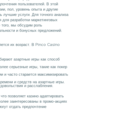
дпочтения пользователей. В этой
рии, пол, уровень опыта и другие
ь лучшие услуги. Для точного анализа
я для разработки маркетинговых
 того, мы обсудим роль
яльности и бонусных предложений.
ется их возраст. В Pinco Casino
ыбирают азартные игры как способ
олее серьезные игры, такие как покер
гии и часто старается максимизировать
времени и средств на азартные игры.
удовольствия и расслабления.
 что позволяет казино адаптировать
более заинтересованы в промо-акциях
могут отдать предпочтение