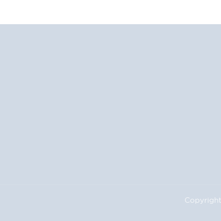
Copyrigh