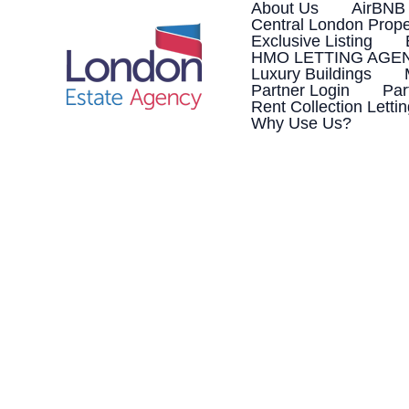
Skip
About Us
AirBNB
to
Central London Prope
content
Exclusive Listing
HMO LETTING AGE
Luxury Buildings
Partner Login
Par
Rent Collection Letti
Why Use Us?