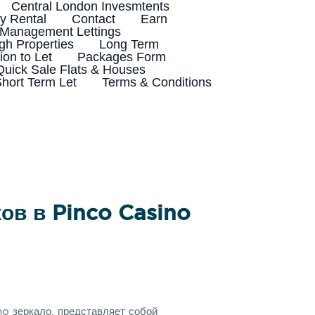
Central London Invesmtents
 Rental
Contact
Earn
 Management Lettings
h Properties
Long Term
ion to Let
Packages Form
Quick Sale Flats & Houses
hort Term Let
Terms & Conditions
ов в Pinco Casino
no зеркало, представляет собой