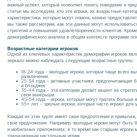
важный аспект, который позволяет понять поведение и пре
статье мы исследуем, кто эти игроки, их возрастные катего
характеристики, которые могут помочь казино предоставлят
мы также рассмотрим, как эти данные могут использоватьс
стратегий и повышения удовлетворенности клиентов. Кроме
демографического анализа в общем контексте программ ло
Возрастные категории игроков
Одной из ключевых характеристик демографии игроков явля
зеркало можно наблюдать следующие возрастные группы:
18-24 года – молодые игроки, которые чаще всего в
развлечения.
25-34 года – активные участники, предпочитающие б
и блэкджек.
35-44 года – эта категория делает акцент на страте
свои выигрыши.
45-54 года – игроки, которые могут тратить больше 
55+ лет – зрелые игроки, которые часто играют для 
Каждая из этих групп имеет свои предпочтения и привычки,
свои предложения. Например, молодые игроки могут быть 
и мобильных приложениях, в то время как старшие игроки 
традиционным настольным играм.