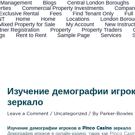
 Management
Blogs
Central London Boroughs
rties
Commercial Property Investments
Company
Exclusive Rental
Fees
Find Tenant Only
Full
NT
Home
Home
Locations
London Boroug
Mixed Property for Sale
My Account
New Instruct
tner Registration
Property
Property Traders
ngs
Rent to Rent
Sample Page
Services
S
Изучение демографии игрок
зеркало
Leave a Comment
/
Uncategorized
/ By
Parker-Bowles
Изучение демографии игроков в Pinco Casino зеркало
Демография игроков в онлайн-казино, таких как Pinco Casi