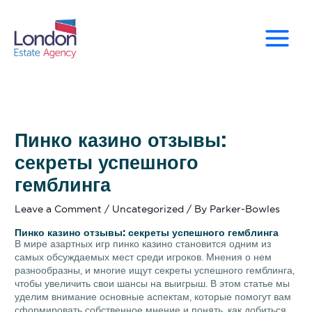
Skip
to
content
Пинко казино отзывы:
секреты успешного
гемблинга
Leave a Comment
/
Uncategorized
/ By
Parker-Bowles
Пинко казино отзывы: секреты успешного гемблинга
В мире азартных игр пинко казино становится одним из
самых обсуждаемых мест среди игроков. Мнения о нем
разнообразны, и многие ищут секреты успешного гемблинга,
чтобы увеличить свои шансы на выигрыш. В этом статье мы
уделим внимание основные аспектам, которые помогут вам
сформировать собственное мнение и понять, как добиться