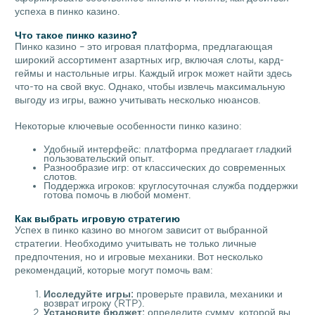
успеха в пинко казино.
Что такое пинко казино?
Пинко казино – это игровая платформа, предлагающая
широкий ассортимент азартных игр, включая слоты, кард-
геймы и настольные игры. Каждый игрок может найти здесь
что-то на свой вкус. Однако, чтобы извлечь максимальную
выгоду из игры, важно учитывать несколько нюансов.
Некоторые ключевые особенности пинко казино:
Удобный интерфейс: платформа предлагает гладкий
пользовательский опыт.
Разнообразие игр: от классических до современных
слотов.
Поддержка игроков: круглосуточная служба поддержки
готова помочь в любой момент.
Как выбрать игровую стратегию
Успех в пинко казино во многом зависит от выбранной
стратегии. Необходимо учитывать не только личные
предпочтения, но и игровые механики. Вот несколько
рекомендаций, которые могут помочь вам:
Исследуйте игры:
проверьте правила, механики и
возврат игроку (RTP).
Установите бюджет:
определите сумму, которой вы