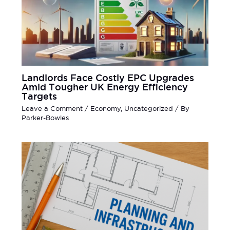
Landlords Face Costly EPC Upgrades
Amid Tougher UK Energy Efficiency
Targets
Leave a Comment
/
Economy
,
Uncategorized
/ By
Parker-Bowles