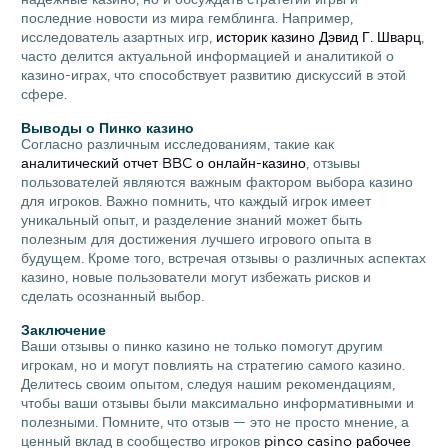
последние новости из мира гемблинга. Например,
исследователь азартных игр,
историк казино Дэвид Г. Шварц
,
часто делится актуальной информацией и аналитикой о
казино-играх, что способствует развитию дискуссий в этой
сфере.
Выводы о Пинко казино
Согласно различным исследованиям, такие как
аналитический отчет BBC о онлайн-казино
, отзывы
пользователей являются важным фактором выбора казино
для игроков. Важно помнить, что каждый игрок имеет
уникальный опыт, и разделение знаний может быть
полезным для достижения лучшего игрового опыта в
будущем. Кроме того, встречая отзывы о различных аспектах
казино, новые пользователи могут избежать рисков и
сделать осознанный выбор.
Заключение
Ваши отзывы о пинко казино не только помогут другим
игрокам, но и могут повлиять на стратегию самого казино.
Делитесь своим опытом, следуя нашим рекомендациям,
чтобы ваши отзывы были максимально информативными и
полезными. Помните, что отзыв — это не просто мнение, а
ценный вклад в сообщество игроков
pinco casino рабочее