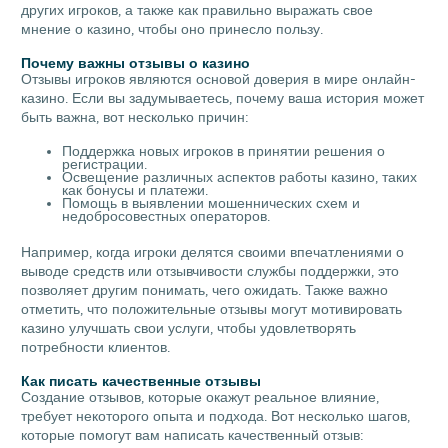
других игроков, а также как правильно выражать свое
мнение о казино, чтобы оно принесло пользу.
Почему важны отзывы о казино
Отзывы игроков являются основой доверия в мире онлайн-
казино. Если вы задумываетесь, почему ваша история может
быть важна, вот несколько причин:
Поддержка новых игроков в принятии решения о
регистрации.
Освещение различных аспектов работы казино, таких
как бонусы и платежи.
Помощь в выявлении мошеннических схем и
недобросовестных операторов.
Например, когда игроки делятся своими впечатлениями о
выводе средств или отзывчивости службы поддержки, это
позволяет другим понимать, чего ожидать. Также важно
отметить, что положительные отзывы могут мотивировать
казино улучшать свои услуги, чтобы удовлетворять
потребности клиентов.
Как писать качественные отзывы
Создание отзывов, которые окажут реальное влияние,
требует некоторого опыта и подхода. Вот несколько шагов,
которые помогут вам написать качественный отзыв: