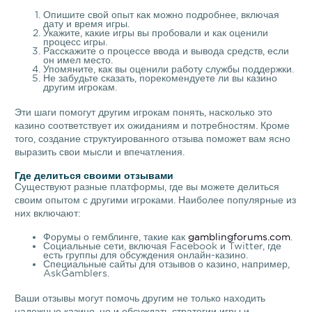
Опишите свой опыт как можно подробнее, включая
дату и время игры.
Укажите, какие игры вы пробовали и как оценили
процесс игры.
Расскажите о процессе ввода и вывода средств, если
он имел место.
Упомяните, как вы оценили работу службы поддержки.
Не забудьте сказать, порекомендуете ли вы казино
другим игрокам.
Эти шаги помогут другим игрокам понять, насколько это
казино соответствует их ожиданиям и потребностям. Кроме
того, создание структуированного отзыва поможет вам ясно
выразить свои мысли и впечатления.
Где делиться своими отзывами
Существуют разные платформы, где вы можете делиться
своим опытом с другими игроками. Наиболее популярные из
них включают:
Форумы о гемблинге, такие как
gamblingforums.com
.
Социальные сети, включая Facebook и Twitter, где
есть группы для обсуждения онлайн-казино.
Специальные сайты для отзывов о казино, например,
AskGamblers.
Ваши отзывы могут помочь другим не только находить
надежные казино, но и обсуждать стратегии игры и