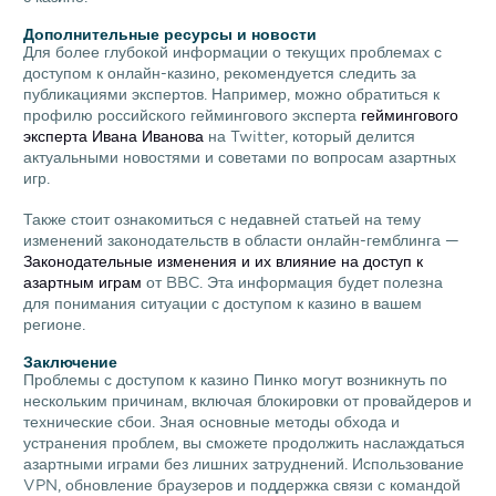
Дополнительные ресурсы и новости
Для более глубокой информации о текущих проблемах с
доступом к онлайн-казино, рекомендуется следить за
публикациями экспертов. Например, можно обратиться к
профилю российского геймингового эксперта
геймингового
эксперта Ивана Иванова
на Twitter, который делится
актуальными новостями и советами по вопросам азартных
игр.
Также стоит ознакомиться с недавней статьей на тему
изменений законодательств в области онлайн-гемблинга —
Законодательные изменения и их влияние на доступ к
азартным играм
от BBC. Эта информация будет полезна
для понимания ситуации с доступом к казино в вашем
регионе.
Заключение
Проблемы с доступом к казино Пинко могут возникнуть по
нескольким причинам, включая блокировки от провайдеров и
технические сбои. Зная основные методы обхода и
устранения проблем, вы сможете продолжить наслаждаться
азартными играми без лишних затруднений. Использование
VPN, обновление браузеров и поддержка связи с командой