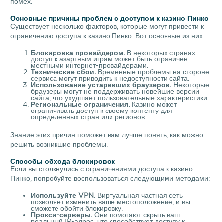
помех.
Основные причины проблем с доступом к казино Пинко
Существует несколько факторов, которые могут привести к
ограничению доступа к казино Пинко. Вот основные из них:
Блокировка провайдером.
В некоторых странах
доступ к азартным играм может быть ограничен
местными интернет-провайдерами.
Технические сбои.
Временные проблемы на стороне
сервиса могут приводить к недоступности сайта.
Использование устаревших браузеров.
Некоторые
браузеры могут не поддерживать новейшие версии
сайта, что ухудшает пользовательные характеристики.
Региональные ограничения.
Казино может
ограничивать доступ к своему контенту для
определенных стран или регионов.
Знание этих причин поможет вам лучше понять, как можно
решить возникшие проблемы.
Способы обхода блокировок
Если вы столкнулись с ограничениями доступа к казино
Пинко, попробуйте воспользоваться следующими методами:
Используйте VPN.
Виртуальная частная сеть
позволяет изменить ваше местоположение, и вы
сможете обойти блокировку.
Прокси-серверы.
Они помогают скрыть ваш
реальный IP-адрес, что способствует доступу к