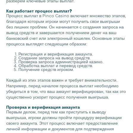
разберем ключевые этапы выплат.
Как работает процесс выплат?
Процесс выплат в Pinco Casino включает множество этапов,
благодаря которым игроки могут получить свои выигрыши
без лишних проблем. Он начинается с создания запроса на
вывод средств и завершается получением денег на ваш
банковский счет или электронный кошелек. Основные этапы
процесса выглядят следующим образом:
Регистрация и верификация аккаунта.
Создание запроса на вывод средств.
Проверка запроса администрацией казино.
Обработка выплат и перевод средств.
Получение средств игроком.
Каждый из этих этапов важен и требует внимательности.
Например, перед началом процесса выплат необходимо
убедиться в том, что ваш аккаунт верифицирован, так как это
существенно ускорит процесс получения выигрыша.
Проверка и верификация аккаунта
Первым делом, перед тем как приступить к выводу
выигрыша, игроки должны пройти процедуру верификации
своего аккаунта. Этот процесс включает предоставление
личной информации и документов для подтверждения