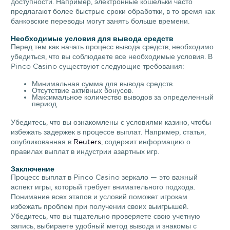
доступности. Например, электронные кошельки часто
предлагают более быстрые сроки обработки, в то время как
банковские переводы могут занять больше времени.
Необходимые условия для вывода средств
Перед тем как начать процесс вывода средств, необходимо
убедиться, что вы соблюдаете все необходимые условия. В
Pinco Casino существуют следующие требования:
Минимальная сумма для вывода средств.
Отсутствие активных бонусов.
Максимальное количество выводов за определенный
период.
Убедитесь, что вы ознакомлены с условиями казино, чтобы
избежать задержек в процессе выплат. Например, статья,
опубликованная в
Reuters
, содержит информацию о
правилах выплат в индустрии азартных игр.
Заключение
Процесс выплат в Pinco Casino зеркало — это важный
аспект игры, который требует внимательного подхода.
Понимание всех этапов и условий поможет игрокам
избежать проблем при получении своих выигрышей.
Убедитесь, что вы тщательно проверяете свою учетную
запись, выбираете удобный метод вывода и знакомы с