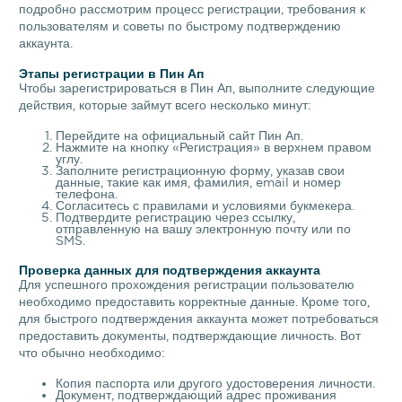
подробно рассмотрим процесс регистрации, требования к
пользователям и советы по быстрому подтверждению
аккаунта.
Этапы регистрации в Пин Ап
Чтобы зарегистрироваться в Пин Ап, выполните следующие
действия, которые займут всего несколько минут:
Перейдите на официальный сайт Пин Ап.
Нажмите на кнопку «Регистрация» в верхнем правом
углу.
Заполните регистрационную форму, указав свои
данные, такие как имя, фамилия, email и номер
телефона.
Согласитесь с правилами и условиями букмекера.
Подтвердите регистрацию через ссылку,
отправленную на вашу электронную почту или по
SMS.
Проверка данных для подтверждения аккаунта
Для успешного прохождения регистрации пользователю
необходимо предоставить корректные данные. Кроме того,
для быстрого подтверждения аккаунта может потребоваться
предоставить документы, подтверждающие личность. Вот
что обычно необходимо:
Копия паспорта или другого удостоверения личности.
Документ, подтверждающий адрес проживания