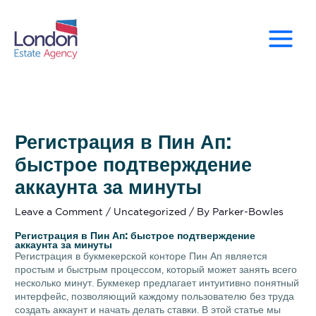
Skip
to
content
Регистрация в Пин Ап:
быстрое подтверждение
аккаунта за минуты
Leave a Comment
/
Uncategorized
/ By
Parker-Bowles
Регистрация в Пин Ап: быстрое подтверждение
аккаунта за минуты
Регистрация в букмекерской конторе Пин Ап является
простым и быстрым процессом, который может занять всего
несколько минут. Букмекер предлагает интуитивно понятный
интерфейс, позволяющий каждому пользователю без труда
создать аккаунт и начать делать ставки. В этой статье мы