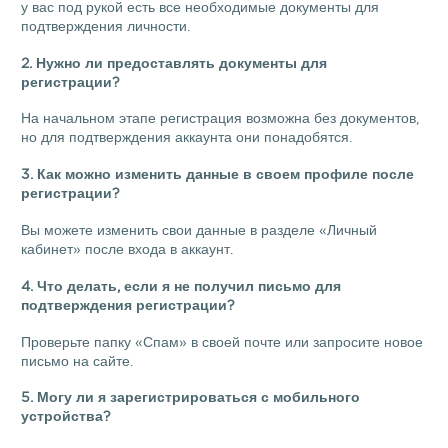
у вас под рукой есть все необходимые документы для
подтверждения личности.
2. Нужно ли предоставлять документы для
регистрации?
На начальном этапе регистрация возможна без документов,
но для подтверждения аккаунта они понадобятся.
3. Как можно изменить данные в своем профиле после
регистрации?
Вы можете изменить свои данные в разделе «Личный
кабинет» после входа в аккаунт.
4. Что делать, если я не получил письмо для
подтверждения регистрации?
Проверьте папку «Спам» в своей почте или запросите новое
письмо на сайте.
5. Могу ли я зарегистрироваться с мобильного
устройства?