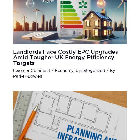
Landlords Face Costly EPC Upgrades
Amid Tougher UK Energy Efficiency
Targets
Leave a Comment
/
Economy
,
Uncategorized
/ By
Parker-Bowles