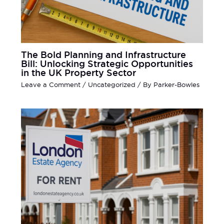
The Bold Planning and Infrastructure
Bill: Unlocking Strategic Opportunities
in the UK Property Sector
Leave a Comment
/
Uncategorized
/ By
Parker-Bowles