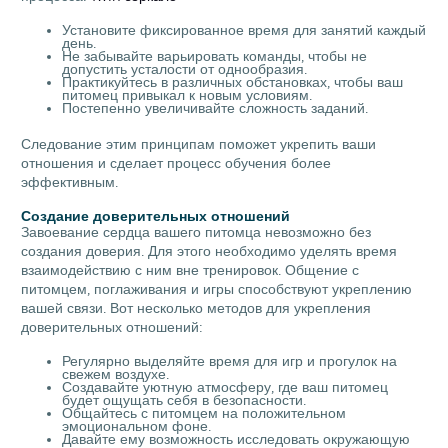
Установите фиксированное время для занятий каждый
день.
Не забывайте варьировать команды, чтобы не
допустить усталости от однообразия.
Практикуйтесь в различных обстановках, чтобы ваш
питомец привыкал к новым условиям.
Постепенно увеличивайте сложность заданий.
Следование этим принципам поможет укрепить ваши
отношения и сделает процесс обучения более
эффективным.
Создание доверительных отношений
Завоевание сердца вашего питомца невозможно без
создания доверия. Для этого необходимо уделять время
взаимодействию с ним вне тренировок. Общение с
питомцем, поглаживания и игры способствуют укреплению
вашей связи. Вот несколько методов для укрепления
доверительных отношений:
Регулярно выделяйте время для игр и прогулок на
свежем воздухе.
Создавайте уютную атмосферу, где ваш питомец
будет ощущать себя в безопасности.
Общайтесь с питомцем на положительном
эмоциональном фоне.
Давайте ему возможность исследовать окружающую