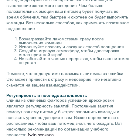
выполнение желаемого поведения. Чем больше
положительных эмоций ваш питомец будет получать во
время обучения, тем быстрее и охотнее он будет выполнять
команды. Вот несколько способов, как применять позитивное
подкрепление:
Вознаграждайте лакомствами сразу после
выполнения команды.
Используйте похвалу и ласку как способ поощрения.
Создайте игровую атмосферу, чтобы дрессировка
стала приятной игрой.
Не забывайте о частых перерывах, чтобы ваш питомец
не устал.
Помните, что недопустимо наказывать питомца за ошибки.
Это может привести к страху и недоверию, что негативно
скажется на вашем взаимодействии.
Регулярность и последовательность
Одним из ключевых факторов успешной дрессировки
является регулярность занятий. Постоянные занятия
помогут вашему питомцу быстрее запомнить команды и
повысить уровень доверия к вам. Важно определиться с
расписанием, чтобы ваш питомец знал, чего ожидать. Вот
несколько рекомендаций по организации учебного
процесса:
1win зеркало