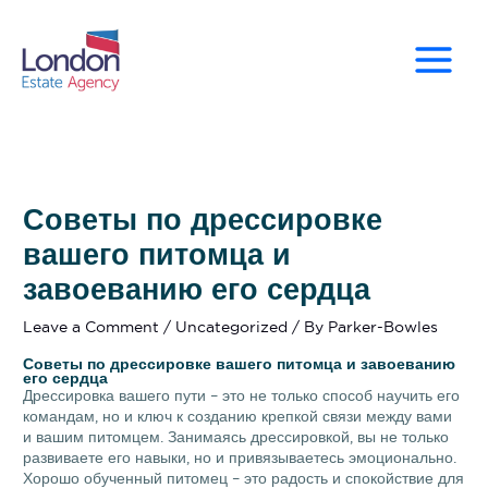
Skip
to
content
Советы по дрессировке
вашего питомца и
завоеванию его сердца
Leave a Comment
/
Uncategorized
/ By
Parker-Bowles
Советы по дрессировке вашего питомца и завоеванию
его сердца
Дрессировка вашего пути – это не только способ научить его
командам, но и ключ к созданию крепкой связи между вами
и вашим питомцем. Занимаясь дрессировкой, вы не только
развиваете его навыки, но и привязываетесь эмоционально.
Хорошо обученный питомец – это радость и спокойствие для