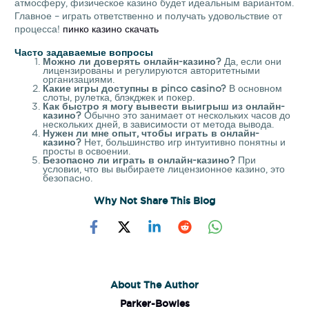
атмосферу, физическое казино будет идеальным вариантом.
Главное – играть ответственно и получать удовольствие от
процесса!
пинко казино скачать
Часто задаваемые вопросы
Можно ли доверять онлайн-казино?
Да, если они
лицензированы и регулируются авторитетными
организациями.
Какие игры доступны в pinco casino?
В основном
слоты, рулетка, блэкджек и покер.
Как быстро я могу вывести выигрыш из онлайн-
казино?
Обычно это занимает от нескольких часов до
нескольких дней, в зависимости от метода вывода.
Нужен ли мне опыт, чтобы играть в онлайн-
казино?
Нет, большинство игр интуитивно понятны и
просты в освоении.
Безопасно ли играть в онлайн-казино?
При
условии, что вы выбираете лицензионное казино, это
безопасно.
Why Not Share This Blog
About The Author
Parker-Bowles