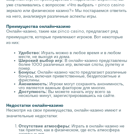
уже сталкивались с вопросом: «Что выбрать – pinco casino
зеркало или физическое казино?» Мы постараемся ответить
на него, анализируя различные аспекты игры.
Преимущества онлайн-казино
Онлайн-казино, такие как pinco casino, предлагают ряд
преимуществ, которые привлекают игроков. Вот некоторые
из них:
Удобство:
Играть можно в любое время и в любом
месте, не выходя из дома.
Широкий выбор игр:
В онлайн-казино представлены
более 1000 различных игр, включая слоты, рулетку и
покер.
Бонусы:
Онлайн-казино часто предлагают различные
бонусы, включая приветственные, бездепозитные и
фриспины.
Анонимность:
Игроки могут сохранять анонимность,
что является важным фактором для многих.
Доступность:
Вы можете начать игру всего за
несколько минут, зарегистрировавшись на сайте.
Недостатки онлайн-казино
Несмотря на свои преимущества, онлайн-казино имеют и
значительные недостатки:
Отсутствие атмосферы:
Играть в онлайн-казино не
так приятно, как в физическом, где есть атмосфера
азартных игр.