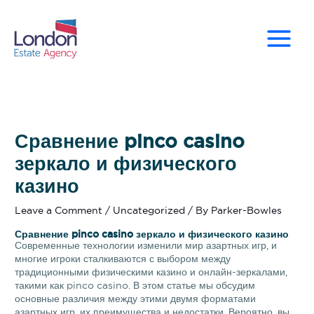
Skip
to
content
Сравнение pinco casino
зеркало и физического
казино
Leave a Comment
/
Uncategorized
/ By
Parker-Bowles
Сравнение pinco casino зеркало и физического казино
Современные технологии изменили мир азартных игр, и
многие игроки сталкиваются с выбором между
традиционными физическими казино и онлайн-зеркалами,
такими как pinco casino. В этом статье мы обсудим
основные различия между этими двумя форматами
азартных игр, их преимущества и недостатки. Вероятно, вы