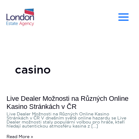
Skip
to
content
casino
Live
Live Dealer Možnosti na Různých Online
Dealer
Možnosti
Kasino Stránkách v ČR
na
Různých
Live Dealer Možnosti na Různých Online Kasino
Online
Stránkách v ČR V dnešním světě online hazardu se Live
Kasino
Dealer možnosti staly populární volbou pro hráče, kteří
Stránkách
hledají autentickou atmosféru kasina z […]
v
ČR
Read More »