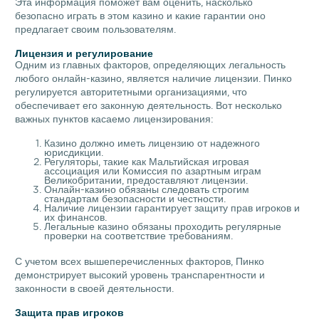
Эта информация поможет вам оценить, насколько
безопасно играть в этом казино и какие гарантии оно
предлагает своим пользователям.
Лицензия и регулирование
Одним из главных факторов, определяющих легальность
любого онлайн-казино, является наличие лицензии. Пинко
регулируется авторитетными организациями, что
обеспечивает его законную деятельность. Вот несколько
важных пунктов касаемо лицензирования:
Казино должно иметь лицензию от надежного
юрисдикции.
Регуляторы, такие как Мальтийская игровая
ассоциация или Комиссия по азартным играм
Великобритании, предоставляют лицензии.
Онлайн-казино обязаны следовать строгим
стандартам безопасности и честности.
Наличие лицензии гарантирует защиту прав игроков и
их финансов.
Легальные казино обязаны проходить регулярные
проверки на соответствие требованиям.
С учетом всех вышеперечисленных факторов, Пинко
демонстрирует высокий уровень транспарентности и
законности в своей деятельности.
Защита прав игроков