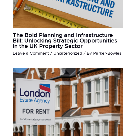
The Bold Planning and Infrastructure
Bill: Unlocking Strategic Opportunities
in the UK Property Sector
Leave a Comment
/
Uncategorized
/ By
Parker-Bowles