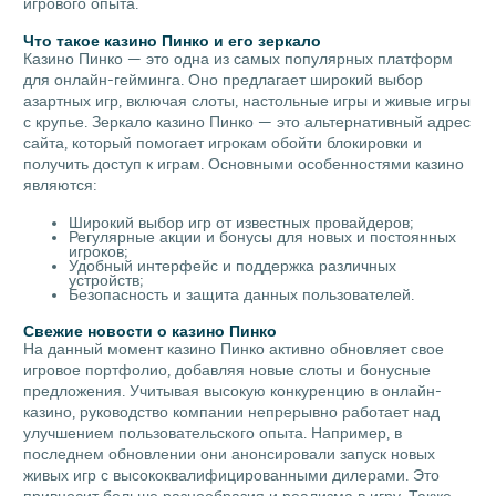
игрового опыта.
Что такое казино Пинко и его зеркало
Казино Пинко — это одна из самых популярных платформ
для онлайн-гейминга. Оно предлагает широкий выбор
азартных игр, включая слоты, настольные игры и живые игры
с крупье. Зеркало казино Пинко — это альтернативный адрес
сайта, который помогает игрокам обойти блокировки и
получить доступ к играм. Основными особенностями казино
являются:
Широкий выбор игр от известных провайдеров;
Регулярные акции и бонусы для новых и постоянных
игроков;
Удобный интерфейс и поддержка различных
устройств;
Безопасность и защита данных пользователей.
Свежие новости о казино Пинко
На данный момент казино Пинко активно обновляет свое
игровое портфолио, добавляя новые слоты и бонусные
предложения. Учитывая высокую конкуренцию в онлайн-
казино, руководство компании непрерывно работает над
улучшением пользовательского опыта. Например, в
последнем обновлении они анонсировали запуск новых
живых игр с высококвалифицированными дилерами. Это