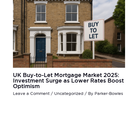
UK Buy-to-Let Mortgage Market 2025:
Investment Surge as Lower Rates Boost
Optimism
Leave a Comment
/
Uncategorized
/ By
Parker-Bowles