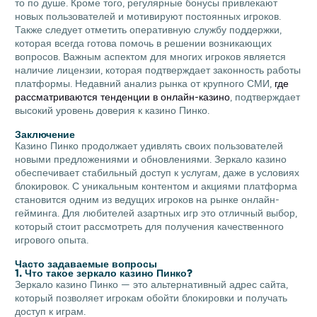
то по душе. Кроме того, регулярные бонусы привлекают
новых пользователей и мотивируют постоянных игроков.
Также следует отметить оперативную службу поддержки,
которая всегда готова помочь в решении возникающих
вопросов. Важным аспектом для многих игроков является
наличие лицензии, которая подтверждает законность работы
платформы. Недавний анализ рынка от крупного СМИ,
где
рассматриваются тенденции в онлайн-казино
, подтверждает
высокий уровень доверия к казино Пинко.
Заключение
Казино Пинко продолжает удивлять своих пользователей
новыми предложениями и обновлениями. Зеркало казино
обеспечивает стабильный доступ к услугам, даже в условиях
блокировок. С уникальным контентом и акциями платформа
становится одним из ведущих игроков на рынке онлайн-
гейминга. Для любителей азартных игр это отличный выбор,
который стоит рассмотреть для получения качественного
игрового опыта.
Часто задаваемые вопросы
1. Что такое зеркало казино Пинко?
Зеркало казино Пинко — это альтернативный адрес сайта,
который позволяет игрокам обойти блокировки и получать
доступ к играм.