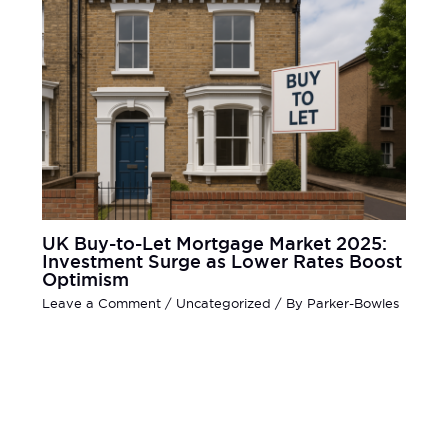
UK Buy-to-Let Mortgage Market 2025:
Investment Surge as Lower Rates Boost
Optimism
Leave a Comment
/
Uncategorized
/ By
Parker-Bowles