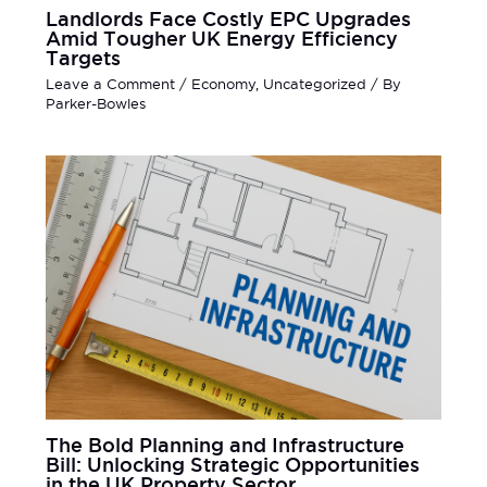
Landlords Face Costly EPC Upgrades
Amid Tougher UK Energy Efficiency
Targets
Leave a Comment
/
Economy
,
Uncategorized
/ By
Parker-Bowles
The Bold Planning and Infrastructure
Bill: Unlocking Strategic Opportunities
in the UK Property Sector