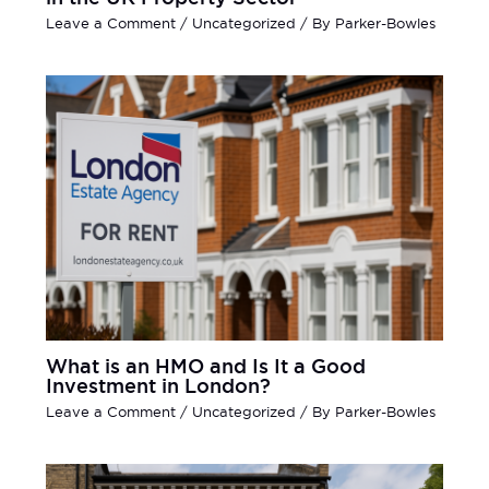
Leave a Comment
/
Uncategorized
/ By
Parker-Bowles
What is an HMO and Is It a Good
Investment in London?
Leave a Comment
/
Uncategorized
/ By
Parker-Bowles