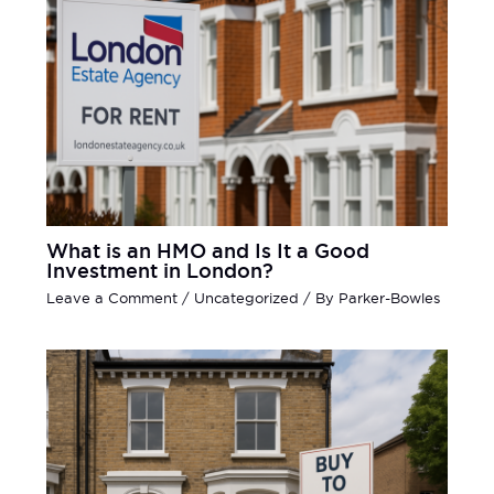
What is an HMO and Is It a Good
Investment in London?
Leave a Comment
/
Uncategorized
/ By
Parker-Bowles