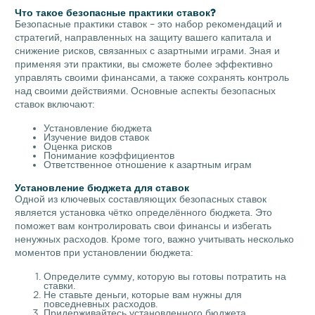
Что такое безопасные практики ставок?
Безопасные практики ставок – это набор рекомендаций и
стратегий, направленных на защиту вашего капитала и
снижение рисков, связанных с азартными играми. Зная и
применяя эти практики, вы сможете более эффективно
управлять своими финансами, а также сохранять контроль
над своими действиями. Основные аспекты безопасных
ставок включают:
Установление бюджета
Изучение видов ставок
Оценка рисков
Понимание коэффициентов
Ответственное отношение к азартным играм
Установление бюджета для ставок
Одной из ключевых составляющих безопасных ставок
является установка чётко определённого бюджета. Это
поможет вам контролировать свои финансы и избегать
ненужных расходов. Кроме того, важно учитывать несколько
моментов при установлении бюджета:
Определите сумму, которую вы готовы потратить на
ставки.
Не ставьте деньги, которые вам нужны для
повседневных расходов.
Придерживайтесь установленного бюджета