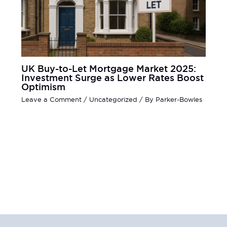
UK Buy-to-Let Mortgage Market 2025:
Investment Surge as Lower Rates Boost
Optimism
Leave a Comment
/
Uncategorized
/ By
Parker-Bowles