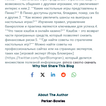
возможность общения с другими игроками, что увеличивает
интерес к ним.2. **Какие настольные игры представлены в
Пинко?** В Пинко доступны рулетка, блэкджек, покер, сик бо
и другие.3. **Как можно увеличить шансы на выигрыш в
настольных играх?** Изучение правил, управление
банкроллом и практика являются ключевыми для успеха.4.
**Что такое кэшбэк в онлайн казино?** Кэшбэк – это возврат
части проигранных средств, который позволяет снизить
финансовые риски.5. **Где найти советы по стратегиям
настольных игр?** Можно найти советы на
профессиональных сайтах или на страницах экспертов,
таких как [игровой эксперт Игорь Бломгрен]
(https://twitter.com/IgorBlomgren), который делится
множеством полезной информации.
pinco casino скачать
Why Not Share This Blog
About The Author
Parker-Bowles