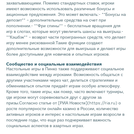
захватывающими. Помимо стандартных ставок, игроки
имеют возможность использовать различные бонусы и
акционные предложения. Это может включать:- **Бонусы на
депозит** – дополнительные средства на счет при
пополнении.- **Фри спины** – бесплатные вращения для
игр в слотах, которые могут увеличить шансы на выигрыш.-
**Кэшбэк** – возврат части проигранных средств, что делает
игру менее рискованной.Такие функции создают
дополнительные возможности для выигрыша и делают игры
более доступными для новичков и опытных игроков.
Сообщество и социальные взаимодействия
Настольные игры в Пинко также поддерживают социальное
взаимодействие между игроками. Возможность общаться с
другими участниками через чат, делиться стратегиями и
обмениваться опытом придаёт играм особую атмосферу.
Кроме того, такие игры, как покер, часто включают турниры,
где игроки могут соревноваться друг с другом за
призы.Согласно статье от [РИА Новости](https://ria.ru) о
росте популярности онлайн казино в России, количество
активных игроков и интерес к настольным играм возросли в
последние годы, что еще раз подчеркивает важность
социальных аспектов в азартных играх.