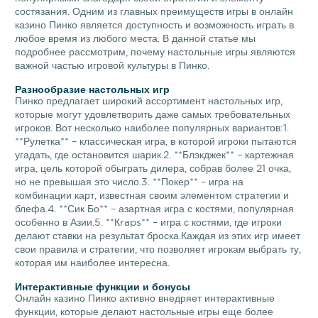
состязания. Одним из главных преимуществ игры в онлайн
казино Пинко является доступность и возможность играть в
любое время из любого места. В данной статье мы
подробнее рассмотрим, почему настольные игры являются
важной частью игровой культуры в Пинко.
Разнообразие настольных игр
Пинко предлагает широкий ассортимент настольных игр,
которые могут удовлетворить даже самых требовательных
игроков. Вот несколько наиболее популярных вариантов:1.
**Рулетка** – классическая игра, в которой игроки пытаются
угадать, где остановится шарик.2. **Блэкджек** – картежная
игра, цель которой обыграть дилера, собрав более 21 очка,
но не превышая это число.3. **Покер** – игра на
комбинации карт, известная своим элементом стратегии и
блефа.4. **Сик Бо** – азартная игра с костями, популярная
особенно в Азии.5. **Кraps** – игра с костями, где игроки
делают ставки на результат броска.Каждая из этих игр имеет
свои правила и стратегии, что позволяет игрокам выбрать ту,
которая им наиболее интересна.
Интерактивные функции и бонусы
Онлайн казино Пинко активно внедряет интерактивные
функции, которые делают настольные игры еще более