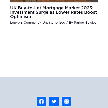
UK Buy-to-Let Mortgage Market 2025:
Investment Surge as Lower Rates Boost
Optimism
Leave a Comment
/
Uncategorized
/ By
Parker-Bowles