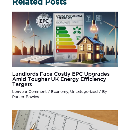
Related Posts
Landlords Face Costly EPC Upgrades
Amid Tougher UK Energy Efficiency
Targets
Leave a Comment
/
Economy
,
Uncategorized
/ By
Parker-Bowles