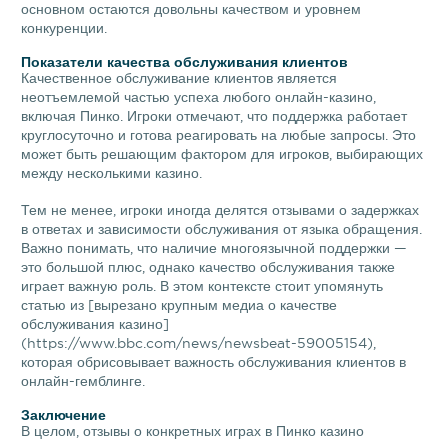
основном остаются довольны качеством и уровнем
конкуренции.
Показатели качества обслуживания клиентов
Качественное обслуживание клиентов является
неотъемлемой частью успеха любого онлайн-казино,
включая Пинко. Игроки отмечают, что поддержка работает
круглосуточно и готова реагировать на любые запросы. Это
может быть решающим фактором для игроков, выбирающих
между несколькими казино.
Тем не менее, игроки иногда делятся отзывами о задержках
в ответах и зависимости обслуживания от языка обращения.
Важно понимать, что наличие многоязычной поддержки —
это большой плюс, однако качество обслуживания также
играет важную роль. В этом контексте стоит упомянуть
статью из [вырезано крупным медиа о качестве
обслуживания казино]
(https://www.bbc.com/news/newsbeat-59005154),
которая обрисовывает важность обслуживания клиентов в
онлайн-гемблинге.
Заключение
В целом, отзывы о конкретных играх в Пинко казино