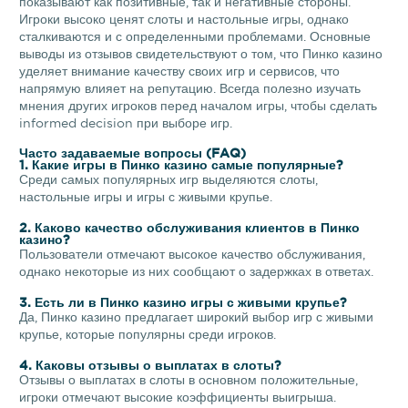
показывают как позитивные, так и негативные стороны.
Игроки высоко ценят слоты и настольные игры, однако
сталкиваются и с определенными проблемами. Основные
выводы из отзывов свидетельствуют о том, что Пинко казино
уделяет внимание качеству своих игр и сервисов, что
напрямую влияет на репутацию. Всегда полезно изучать
мнения других игроков перед началом игры, чтобы сделать
informed decision при выборе игр.
Часто задаваемые вопросы (FAQ)
1. Какие игры в Пинко казино самые популярные?
Среди самых популярных игр выделяются слоты,
настольные игры и игры с живыми крупье.
2. Каково качество обслуживания клиентов в Пинко
казино?
Пользователи отмечают высокое качество обслуживания,
однако некоторые из них сообщают о задержках в ответах.
3. Есть ли в Пинко казино игры с живыми крупье?
Да, Пинко казино предлагает широкий выбор игр с живыми
крупье, которые популярны среди игроков.
4. Каковы отзывы о выплатах в слоты?
Отзывы о выплатах в слоты в основном положительные,
игроки отмечают высокие коэффициенты выигрыша.