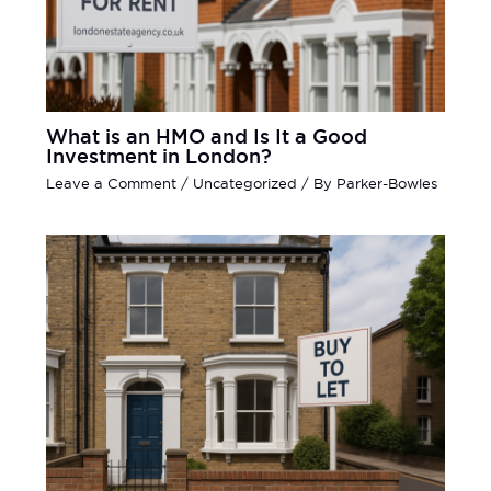
What is an HMO and Is It a Good
Investment in London?
Leave a Comment
/
Uncategorized
/ By
Parker-Bowles