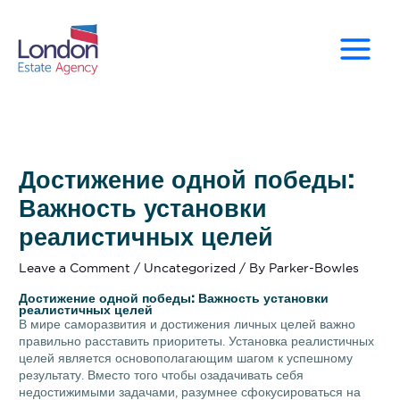
Skip
to
content
Достижение одной победы:
Важность установки
реалистичных целей
Leave a Comment
/
Uncategorized
/ By
Parker-Bowles
Достижение одной победы: Важность установки
реалистичных целей
В мире саморазвития и достижения личных целей важно
правильно расставить приоритеты. Установка реалистичных
целей является основополагающим шагом к успешному
результату. Вместо того чтобы озадачивать себя
недостижимыми задачами, разумнее сфокусироваться на