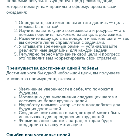
желаемый результат. Существует ряд рекомендаций,
которые помогут вам правильно сформулировать свои
ожидания:
Определите, чего именно вы хотите достичь — цель
должна быть четкой.
Изучите ваши текущие возможности и ресурсы — это
поможет оценить, насколько ваша цель достижима.
Разделите вашу цель на подцели и мелкие шаги — так
вы сможете легче справляться с задачами.
Учитывайте временные рамки — устанавливайте
реалистичные дедлайны для каждой задачи.
Регулярно пересматривайте свои цели и прогресс —
это позволит вам корректировать свои стратегии.
Преимущества достижения одной победы
Достигнув хотя бы одной небольшой цели, вы получаете
множество преимуществ, включая:
Увеличение уверенности в себе, что поможет в
будущем.
Мотивацию для выполнения следующих шагов и
достижения более крупных целей.
Наработку навыков, которые вам понадобятся для
будущих достижений.
Создание позитивного опыта, который может быть
использован для преодоления трудностей.
Формирование системы наград, которая будет
поддерживать вашу мотивацию.
Ошибки при установке целей