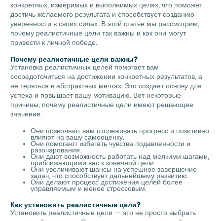
конкретных, измеримых и выполнимых целях, что поможет
достичь желаемого результата и способствует созданию
уверенности в своих силах. В этой статье мы рассмотрим,
почему реалистичные цели так важны и как они могут
привести к личной победе.
Почему реалистичные цели важны?
Установка реалистичных целей помогает вам
сосредоточиться на достижении конкретных результатов, а
не теряться в абстрактных мечтах. Это создает основу для
успеха и повышает вашу мотивацию. Вот некоторые
причины, почему реалистичные цели имеют решающее
значение:
Они позволяют вам отслеживать прогресс и позитивно
влияют на вашу самооценку.
Они помогают избегать чувства подавленности и
разочарования.
Они дают возможность работать над мелкими шагами,
приближающими вас к конечной цели.
Они увеличивают шансы на успешное завершение
задач, что способствует дальнейшему развитию.
Они делают процесс достижения целей более
управляемым и менее стрессовым.
Как установить реалистичные цели?
Установить реалистичные цели — это не просто выбрать