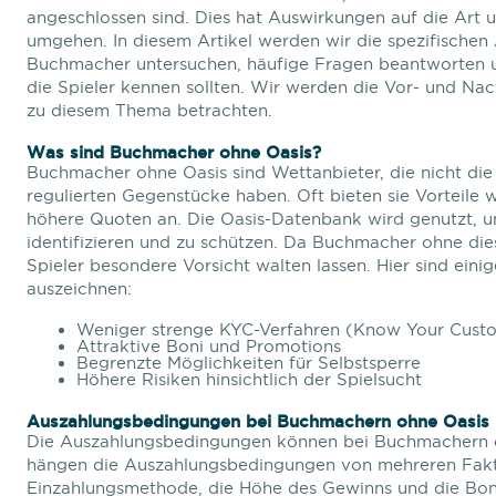
angeschlossen sind. Dies hat Auswirkungen auf die Art 
umgehen. In diesem Artikel werden wir die spezifische
Buchmacher untersuchen, häufige Fragen beantworten un
die Spieler kennen sollten. Wir werden die Vor- und Nac
zu diesem Thema betrachten.
Was sind Buchmacher ohne Oasis?
Buchmacher ohne Oasis sind Wettanbieter, die nicht die
regulierten Gegenstücke haben. Oft bieten sie Vorteile 
höhere Quoten an. Die Oasis-Datenbank wird genutzt, u
identifizieren und zu schützen. Da Buchmacher ohne d
Spieler besondere Vorsicht walten lassen. Hier sind ein
auszeichnen:
Weniger strenge KYC-Verfahren (Know Your Cust
Attraktive Boni und Promotions
Begrenzte Möglichkeiten für Selbstsperre
Höhere Risiken hinsichtlich der Spielsucht
Auszahlungsbedingungen bei Buchmachern ohne Oasis
Die Auszahlungsbedingungen können bei Buchmachern oh
hängen die Auszahlungsbedingungen von mehreren Fakto
Einzahlungsmethode, die Höhe des Gewinns und die Bon