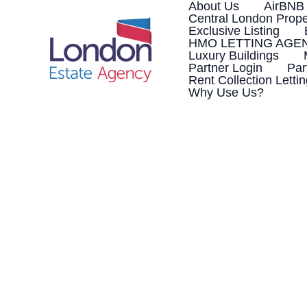
Skip
About Us
AirBNB
to
Central London Prope
content
Exclusive Listing
HMO LETTING AGE
Luxury Buildings
Partner Login
Par
Rent Collection Letti
Why Use Us?