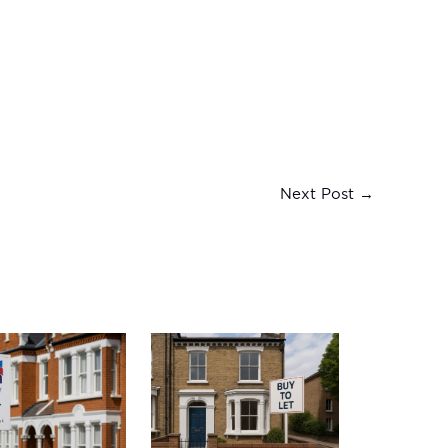
Next Post
→