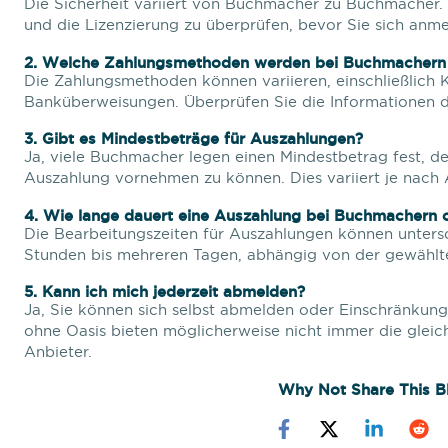
Die Sicherheit variiert von Buchmacher zu Buchmacher. 
und die Lizenzierung zu überprüfen, bevor Sie sich anme
2. Welche Zahlungsmethoden werden bei Buchmachern 
Die Zahlungsmethoden können variieren, einschließlich K
Banküberweisungen. Überprüfen Sie die Informationen 
3. Gibt es Mindestbeträge für Auszahlungen?
Ja, viele Buchmacher legen einen Mindestbetrag fest, d
Auszahlung vornehmen zu können. Dies variiert je nach 
4. Wie lange dauert eine Auszahlung bei Buchmachern 
Die Bearbeitungszeiten für Auszahlungen können untersc
Stunden bis mehreren Tagen, abhängig von der gewähl
5. Kann ich mich jederzeit abmelden?
Ja, Sie können sich selbst abmelden oder Einschränkun
ohne Oasis bieten möglicherweise nicht immer die gleic
Anbieter.
Why Not Share This B