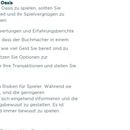
 Oasis
asis zu spielen, sollten Sie
eit und Ihr Spielvergnügen zu
nen:
wertungen und Erfahrungsberichte
er, dass der Buchmacher in einem
wie viel Geld Sie bereit sind zu
utzen Sie Optionen zur
Ihre Transaktionen und stellen Sie
Risiken für Spieler. Während sie
 sind die geringeren
n sich eingehend informieren und die
sbewusst zu gestalten. Es ist
d immer bewusst zu spielen.