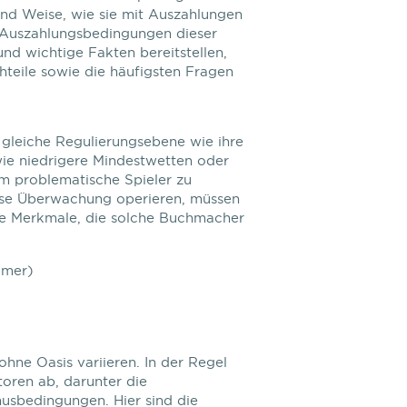
und Weise, wie sie mit Auszahlungen
n Auszahlungsbedingungen dieser
d wichtige Fakten bereitstellen,
hteile sowie die häufigsten Fragen
 gleiche Regulierungsebene wie ihre
wie niedrigere Mindestwetten oder
m problematische Spieler zu
iese Überwachung operieren, müssen
ige Merkmale, die solche Buchmacher
omer)
ne Oasis variieren. In der Regel
ren ab, darunter die
usbedingungen. Hier sind die