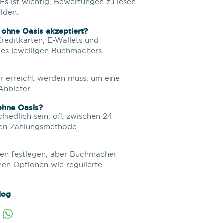
Es ist wichtig, Bewertungen zu lesen
lden.
ohne Oasis akzeptiert?
reditkarten, E-Wallets und
des jeweiligen Buchmachers.
er erreicht werden muss, um eine
Anbieter.
ohne Oasis?
hiedlich sein, oft zwischen 24
ten Zahlungsmethode.
gen festlegen, aber Buchmacher
hen Optionen wie regulierte
log