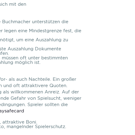
sich mit den
e Buchmacher unterstützen die
 legen eine Mindestgrenze fest, die
enötigt, um eine Auszahlung zu
erste Auszahlung Dokumente
fen.
müssen oft unter bestimmten
lung möglich ist.
r- als auch Nachteile. Ein großer
en und oft attraktivere Quoten.
ig als willkommenen Anreiz. Auf der
gende Gefahr von Spielsucht, weniger
ingungen. Spieler sollten die
paysafecard
 attraktive Boni.
iko, mangelnder Spielerschutz.