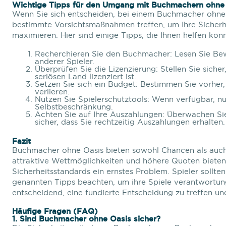
Wichtige Tipps für den Umgang mit Buchmachern ohne
Wenn Sie sich entscheiden, bei einem Buchmacher ohne O
bestimmte Vorsichtsmaßnahmen treffen, um Ihre Sicherh
maximieren. Hier sind einige Tipps, die Ihnen helfen kön
Recherchieren Sie den Buchmacher: Lesen Sie Be
anderer Spieler.
Überprüfen Sie die Lizenzierung: Stellen Sie sich
seriösen Land lizenziert ist.
Setzen Sie sich ein Budget: Bestimmen Sie vorher, 
verlieren.
Nutzen Sie Spielerschutztools: Wenn verfügbar, n
Selbstbeschränkung.
Achten Sie auf Ihre Auszahlungen: Überwachen Sie 
sicher, dass Sie rechtzeitig Auszahlungen erhalten.
Fazit
Buchmacher ohne Oasis bieten sowohl Chancen als auch 
attraktive Wettmöglichkeiten und höhere Quoten bieten,
Sicherheitsstandards ein ernstes Problem. Spieler sollte
genannten Tipps beachten, um ihre Spiele verantwortung
entscheidend, eine fundierte Entscheidung zu treffen un
Häufige Fragen (FAQ)
1. Sind Buchmacher ohne Oasis sicher?