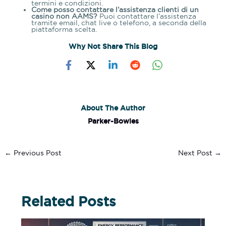
termini e condizioni.
Come posso contattare l’assistenza clienti di un
casino non AAMS?
Puoi contattare l’assistenza
tramite email, chat live o telefono, a seconda della
piattaforma scelta.
Why Not Share This Blog
About The Author
Parker-Bowles
←
Previous Post
Next Post
→
Related Posts