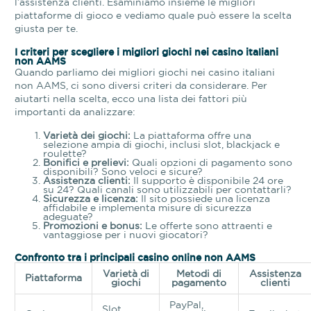
l’assistenza clienti. Esaminiamo insieme le migliori
piattaforme di gioco e vediamo quale può essere la scelta
giusta per te.
I criteri per scegliere i migliori giochi nei casino italiani
non AAMS
Quando parliamo dei migliori giochi nei casino italiani
non AAMS, ci sono diversi criteri da considerare. Per
aiutarti nella scelta, ecco una lista dei fattori più
importanti da analizzare:
Varietà dei giochi:
La piattaforma offre una
selezione ampia di giochi, inclusi slot, blackjack e
roulette?
Bonifici e prelievi:
Quali opzioni di pagamento sono
disponibili? Sono veloci e sicure?
Assistenza clienti:
Il supporto è disponibile 24 ore
su 24? Quali canali sono utilizzabili per contattarli?
Sicurezza e licenza:
Il sito possiede una licenza
affidabile e implementa misure di sicurezza
adeguate?
Promozioni e bonus:
Le offerte sono attraenti e
vantaggiose per i nuovi giocatori?
Confronto tra i principali casino online non AAMS
Varietà di
Metodi di
Assistenza
Piattaforma
giochi
pagamento
clienti
PayPal,
Slot,