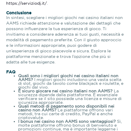
https://serviziodj.it/
.
Conclusione
In sintesi, scegliere i migliori giochi nei casino italiani non
AAMS richiede attenzione e valutazione dei dettagli che
possono influenzare la tua esperienza di gioco. Ti
invitiamo a considerare aderenza ai tuoi gusti, necessità e
modalità di pagamento preferite. Con il giusto approccio
e le informazioni appropriate, puoi godere di
un’esperienza di gioco piacevole e sicura. Esplora le
piattaforme menzionate e trova l’opzione che più si
adatta alle tue esigenze.
FAQ
Quali sono i migliori giochi nei casino italiani non
AAMS?
I migliori giochi includono una vasta scelta
di slot, giochi da tavolo come blackjack e roulette, e
giochi dal vivo.
È sicuro giocare nei casino italiani non AAMS?
La
sicurezza dipende dalla piattaforma. È essenziale
verificare se il sito possiede una licenza e misure di
sicurezza appropriate.
Quali metodi di pagamento sono disponibili nei
casino non AAMS?
Le piattaforme offrono vari
metodi, tra cui carte di credito, PayPal e anche
criptovalute.
I bonus nei casino non AAMS sono vantaggiosi?
Sì,
molte piattaforme offrono bonus di benvenuto e
promozioni continue, ma è importante leggerne i