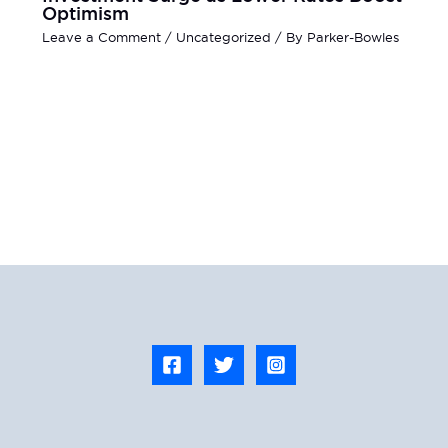
Optimism
Leave a Comment
/
Uncategorized
/ By
Parker-Bowles