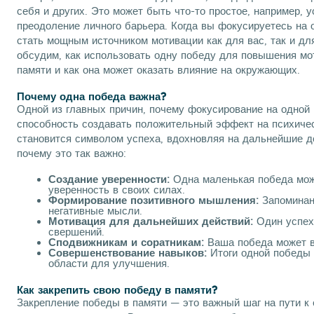
себя и других. Это может быть что-то простое, например, 
преодоление личного барьера. Когда вы фокусируетесь на 
стать мощным источником мотивации как для вас, так и дл
обсудим, как использовать одну победу для повышения мо
памяти и как она может оказать влияние на окружающих.
Почему одна победа важна?
Одной из главных причин, почему фокусирование на одной
способность создавать положительный эффект на психичес
становится символом успеха, вдохновляя на дальнейшие до
почему это так важно:
Создание уверенности:
Одна маленькая победа мож
уверенность в своих силах.
Формирование позитивного мышления:
Запоминан
негативные мысли.
Мотивация для дальнейших действий:
Один успех
свершений.
Сподвижникам и соратникам:
Ваша победа может в
Совершенствование навыков:
Итоги одной победы 
области для улучшения.
Как закрепить свою победу в памяти?
Закрепление победы в памяти — это важный шаг на пути к 