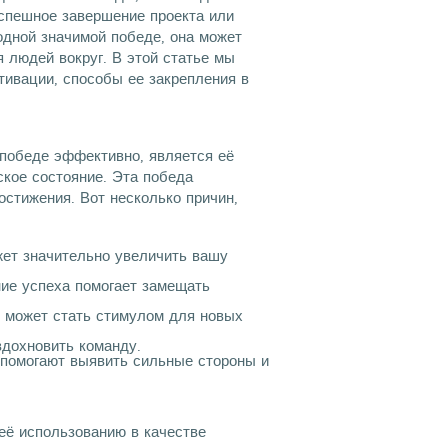
успешное завершение проекта или
одной значимой победе, она может
я людей вокруг. В этой статье мы
тивации, способы ее закрепления в
 победе эффективно, является её
кое состояние. Эта победа
стижения. Вот несколько причин,
ет значительно увеличить вашу
ие успеха помогает замещать
 может стать стимулом для новых
дохновить команду.
помогают выявить сильные стороны и
её использованию в качестве