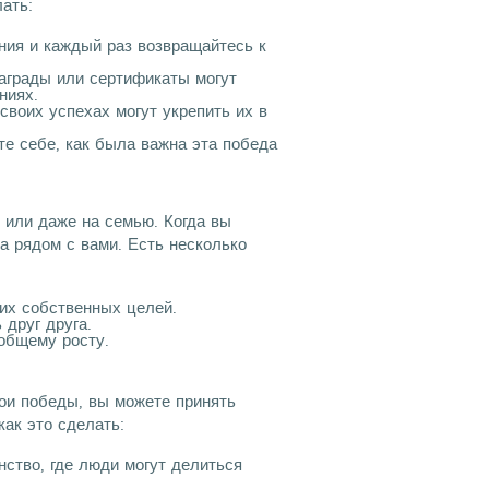
лать:
ия и каждый раз возвращайтесь к
аграды или сертификаты могут
ниях.
своих успехах могут укрепить их в
е себе, как была важна эта победа
 или даже на семью. Когда вы
а рядом с вами. Есть несколько
их собственных целей.
друг друга.
общему росту.
ои победы, вы можете принять
как это сделать:
ство, где люди могут делиться