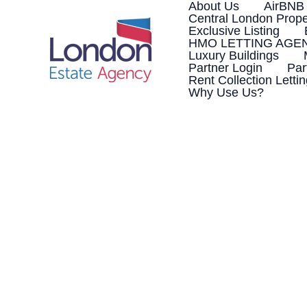
Skip
About Us
AirBNB
to
Central London Prope
content
Exclusive Listing
HMO LETTING AGE
Luxury Buildings
Partner Login
Par
Rent Collection Letti
Why Use Us?