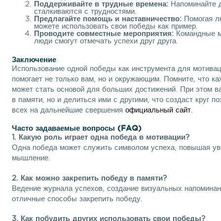
Поддерживайте в трудные времена:
Напоминайте д
сталкиваются с трудностями.
Предлагайте помощь и наставничество:
Помогая л
можете использовать свои победы как пример.
Проводите совместные мероприятия:
Командные ме
люди смогут отмечать успехи друг друга.
Заключение
Использование одной победы как инструмента для мотива
помогает не только вам, но и окружающим. Помните, что к
может стать основой для больших достижений. При этом ва
в памяти, но и делиться ими с другими, что создаст круг 
всех на дальнейшие свершения
официальный сайт
.
Часто задаваемые вопросы (FAQ)
1. Какую роль играет одна победа в мотивации?
Одна победа может служить символом успеха, повышая ув
мышление.
2. Как можно закрепить победу в памяти?
Ведение журнала успехов, создание визуальных напоминан
отличные способы закрепить победу.
3. Как побудить других использовать свои победы?