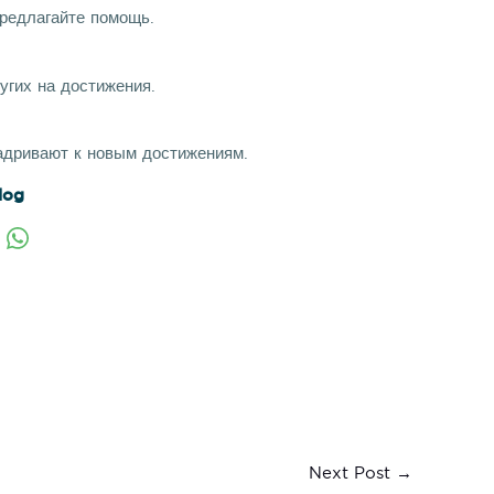
редлагайте помощь.
угих на достижения.
адривают к новым достижениям.
log
Next Post
→