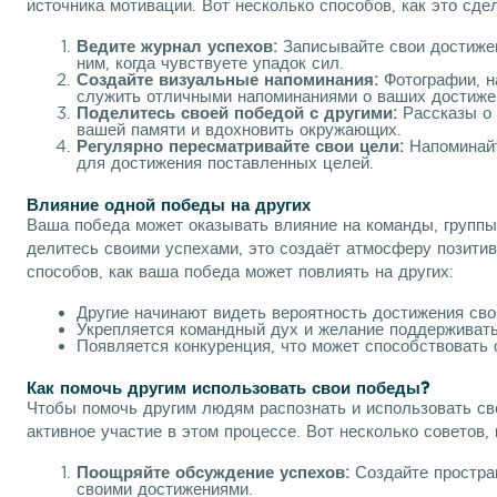
источника мотивации. Вот несколько способов, как это сде
Ведите журнал успехов:
Записывайте свои достижен
ним, когда чувствуете упадок сил.
Создайте визуальные напоминания:
Фотографии, н
служить отличными напоминаниями о ваших достиже
Поделитесь своей победой с другими:
Рассказы о 
вашей памяти и вдохновить окружающих.
Регулярно пересматривайте свои цели:
Напоминайт
для достижения поставленных целей.
Влияние одной победы на других
Ваша победа может оказывать влияние на команды, группы
делитесь своими успехами, это создаёт атмосферу позитив
способов, как ваша победа может повлиять на других:
Другие начинают видеть вероятность достижения сво
Укрепляется командный дух и желание поддерживать 
Появляется конкуренция, что может способствовать 
Как помочь другим использовать свои победы?
Чтобы помочь другим людям распознать и использовать св
активное участие в этом процессе. Вот несколько советов, 
Поощряйте обсуждение успехов:
Создайте простран
своими достижениями.