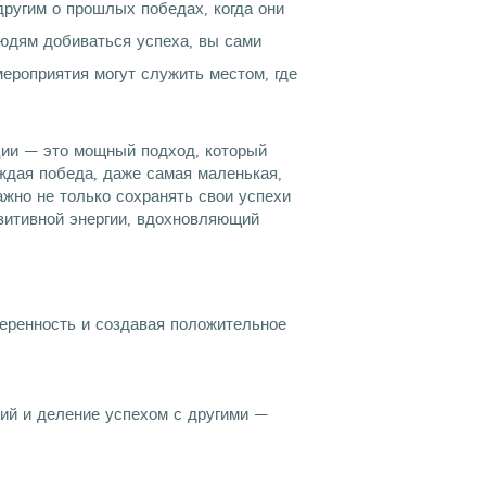
ругим о прошлых победах, когда они
юдям добиваться успеха, вы сами
роприятия могут служить местом, где
ции — это мощный подход, который
аждая победа, даже самая маленькая,
жно не только сохранять свои успехи
позитивной энергии, вдохновляющий
еренность и создавая положительное
ий и деление успехом с другими —