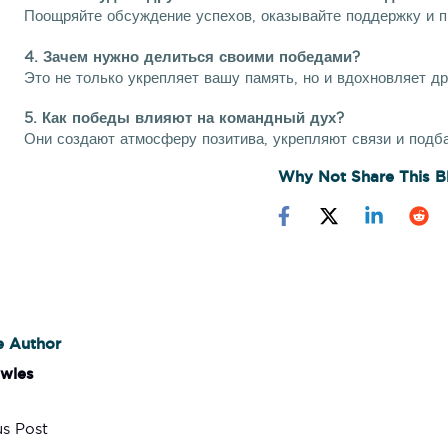
Поощряйте обсуждение успехов, оказывайте поддержку и п
4. Зачем нужно делиться своими победами?
Это не только укрепляет вашу память, но и вдохновляет др
5. Как победы влияют на командный дух?
Они создают атмосферу позитива, укрепляют связи и подб
Why Not Share This B
e Author
owles
s Post