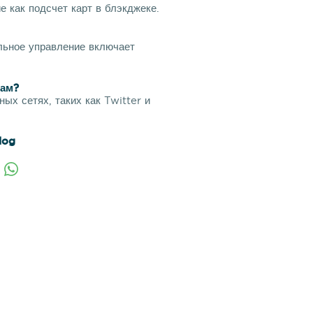
е как подсчет карт в блэкджеке.
льное управление включает
рам?
х сетях, таких как Twitter и
log