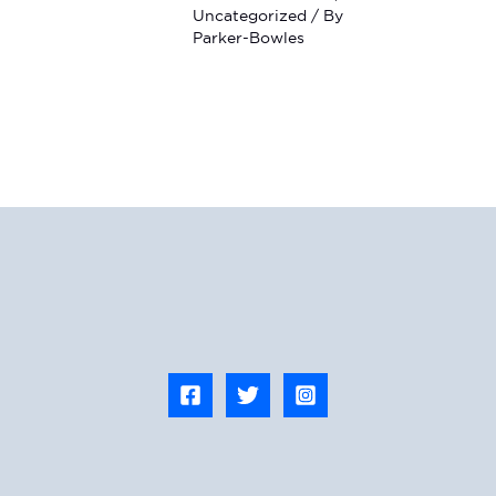
Uncategorized
/ By
Parker-Bowles