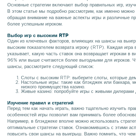
Основные стратегии включают выбор правильных игр, изуч
В этом статье мы подробно рассмотрим, как именно можно
обращая внимание на важные аспекты игры и различные пр
более успешным игроком.
Выбор игр с высоким RTP
Один из ключевых факторов, влияющих на шансы на выигры
высоким показателем возврата игроку (RTP). Каждая игра 
указывает, какую часть ставок она возвращает игрокам в 
96% или выше считаются более выгодными для игроков. Ч
шансы, рассмотрите следующий список:
Слоты с высоким RTP: выберите слоты, которые де
Настольные игры: такие как блэкджек или баккара, 
низкого преимущества казино.
Живые казино: попробуйте игры с живыми дилерами 
Изучение правил и стратегий
Перед тем как начать играть, важно тщательно изучить пра
особенностей игры позволит вам принимать более обоснов
Например, в блэкджеке вполне можно использовать стратеги
оптимальные стратегии ставок. Ознакомившись с этими ас
повысить свои шансы на выигрыш. Важно помнить, что чем