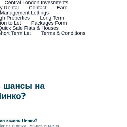
Central London Invesmtents
 Rental
Contact
Earn
 Management Lettings
h Properties
Long Term
ion to Let
Packages Form
Quick Sale Flats & Houses
hort Term Let
Terms & Conditions
ь шансы на
Пинко?
йн казино Пинко?
инко, волнует многих игроков.