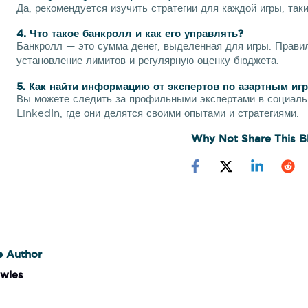
Да, рекомендуется изучить стратегии для каждой игры, таки
4. Что такое банкролл и как его управлять?
Банкролл — это сумма денег, выделенная для игры. Прави
установление лимитов и регулярную оценку бюджета.
5. Как найти информацию от экспертов по азартным иг
Вы можете следить за профильными экспертами в социальны
LinkedIn, где они делятся своими опытами и стратегиями.
Why Not Share This B
e Author
owles