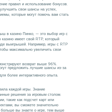
ение правил и использование бонусов.
 улучшить свои шансы на успех,
иемы, которые могут помочь вам стать
ш в казино Пинко, — это выбор игр с
в казино имеет свой RTP, который
виде выигрышей. Например, игры с RTP
тобы максимально увеличить свои
монстрируют возврат выше 96%.
могут предложить лучшие шансы из-за
для более интерактивного опыта.
вила каждой игры. Знание
анные решения за игровым столом.
и, такие как подсчет карт или
пектами, вы сможете значительно
 больше вы знаете о игре, тем выше