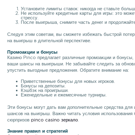
Установите лимиты ставок: никогда не ставьте больш
Не используйте кредитные карты для игры: это мож
стрессу.
После выигрыша, снимите часть денег и продолжайте
Следуя этим советам, вы сможете избежать быстрой потер
на выигрыш в длительной перспективе.
Промоакции и бонусы
Казино Pinco предлагает различные промоакции и бонусы,
ваши шансы на выигрыши. Не забывайте следить за обновл
упустить выгодные предложения. Обратите внимание на:
Приветственные бонусы для новых игроков.
Бонусы на депозиты.
Кэшбэк на проигрыши.
Еженедельные и ежемесячные турниры.
Эти бонусы могут дать вам дополнительные средства для 
шансов на выигрыш. Важно читать условия использования 
сюрпризов
pinco casino зеркало
.
Знание правил и стратегий