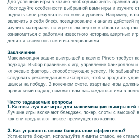
Для успешной игры в казино необходимо знать правила игр
Исследуйте особенности выбранной вами игры и изучите ст
поднять свои результаты на новый уровень. Например, в п
включать в себя блеф, позицирование и анализ действий п
изучить материалы по игре от экспертов в области азартны
ознакомиться с работами известного историка азартных игр
делится своим опытом и исследованиями.
Заключение
Максимизация ваших выигрышей в казино Pinco требует как
подхода. Выбор правильных игр, управление банкроллом и
ключевые факторы, способствующие успеху. Не забывайте и
следовать рекомендациям экспертов, чтобы продлить удово
шансы на победу. В конечном счете, азартные игры должны
правильный подход поможет вам наслаждаться ими в полн
Часто задаваемые вопросы
1. Каковы лучшие игры для максимизации выигрышей в
Лучшие игры включают блэкджек, покер, слоты с высокой в
как они предлагают низкое преимущество казино.
2. Как управлять своим банкроллом эффективно?
Установите бюджет, используйте лимиты ставок, не ставьт