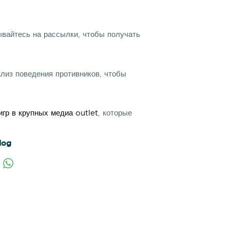
ывайтесь на рассылки, чтобы получать
лиз поведения противников, чтобы
игр в крупных медиа outlet
, которые
log