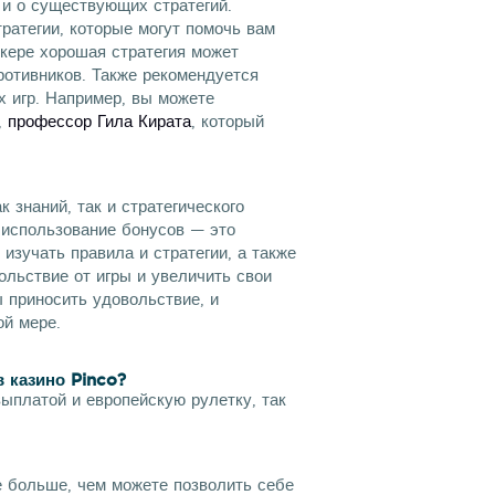
 и о существующих стратегий.
ратегии, которые могут помочь вам
окере хорошая стратегия может
ротивников. Также рекомендуется
х игр. Например, вы можете
,
профессор Гила Кирата
, который
 знаний, так и стратегического
 использование бонусов — это
зучать правила и стратегии, а также
льствие от игры и увеличить свои
 приносить удовольствие, и
ой мере.
 казино Pinco?
ыплатой и европейскую рулетку, так
е больше, чем можете позволить себе