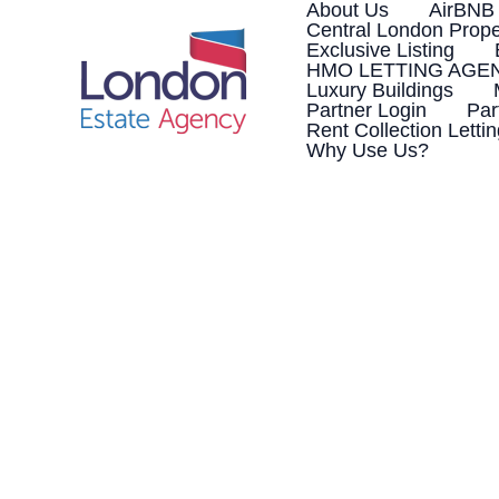
Skip
About Us
AirBNB
to
Central London Prope
content
Exclusive Listing
HMO LETTING AGE
Luxury Buildings
Partner Login
Par
Rent Collection Letti
Why Use Us?