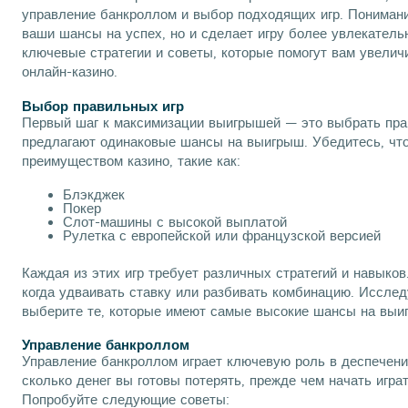
управление банкроллом и выбор подходящих игр. Понимани
ваши шансы на успех, но и сделает игру более увлекатель
ключевые стратегии и советы, которые помогут вам увели
онлайн-казино.
Выбор правильных игр
Первый шаг к максимизации выигрышей — это выбрать прав
предлагают одинаковые шансы на выигрыш. Убедитесь, что
преимуществом казино, такие как:
Блэкджек
Покер
Слот-машины с высокой выплатой
Рулетка с европейской или французской версией
Каждая из этих игр требует различных стратегий и навыков
когда удваивать ставку или разбивать комбинацию. Исследу
выберите те, которые имеют самые высокие шансы на выи
Управление банкроллом
Управление банкроллом играет ключевую роль в деспечени
сколько денег вы готовы потерять, прежде чем начать игра
Попробуйте следующие советы: