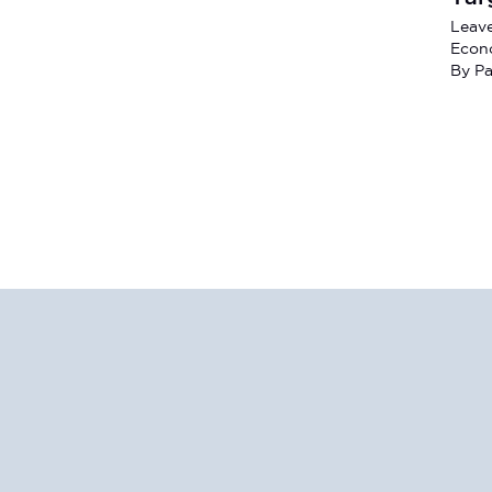
Leav
Econ
By
Pa