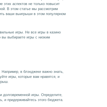
е этих аспектов не только повысит
ной. В этом статье мы рассмотрим
чить ваши выигрыши в этом популярном
ильные игры. Не все игры в казино
 вы выбираете игры с низким
. Например, в блэкджеке важно знать,
йте игры, которые вам нравятся, и
грыш.
и долговременной игры. Определите,
ть, и придерживайтесь этого бюджета.