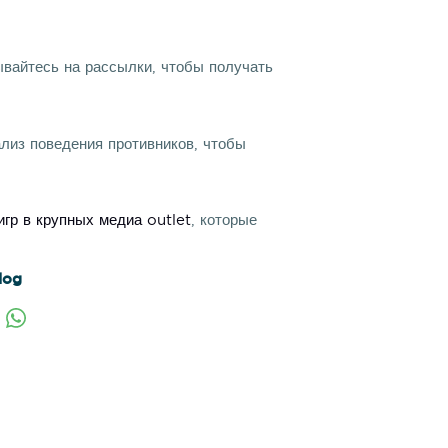
ывайтесь на рассылки, чтобы получать
лиз поведения противников, чтобы
игр в крупных медиа outlet
, которые
log