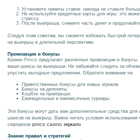
Установите лимиты ставок: никогда не ставьте больш
Не используйте кредитные карты для игры: это мож
стрессу.
После выигрыша, снимите часть денег и продолжайте
Следуя этим советам, вы сможете избежать быстрой потер
на выигрыш в длительной перспективе.
Промоакции и бонусы
Казино Pinco предлагает различные промоакции и бонусы,
ваши шансы на выигрыши. Не забывайте следить за обновл
упустить выгодные предложения. Обратите внимание на:
Приветственные бонусы для новых игроков.
Бонусы на депозиты.
Кэшбэк на проигрыши.
Еженедельные и ежемесячные турниры.
Эти бонусы могут дать вам дополнительные средства для 
шансов на выигрыш. Важно читать условия использования 
сюрпризов
pinco casino зеркало
.
Знание правил и стратегий