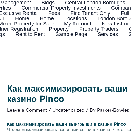
 Management
Blogs
Central London Boroughs
rties
Commercial Property Investments
Company
Exclusive Rental
Fees
Find Tenant Only
Full
NT
Home
Home
Locations
London Boroug
Mixed Property for Sale
My Account
New Instruct
tner Registration
Property
Property Traders
ngs
Rent to Rent
Sample Page
Services
S
Как максимизировать ваши
казино Pinco
Leave a Comment
/
Uncategorized
/ By
Parker-Bowles
Как максимизировать ваши выигрыши в казино Pinco
Чтобы максимизировать ваши выигрыши в казино Pinco, ва