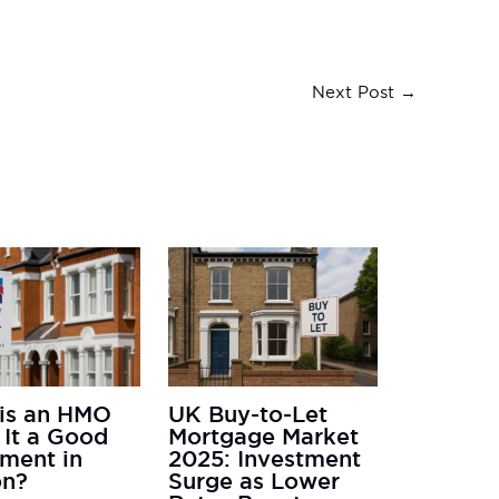
Next Post
→
is an HMO
UK Buy-to-Let
 It a Good
Mortgage Market
tment in
2025: Investment
n?
Surge as Lower