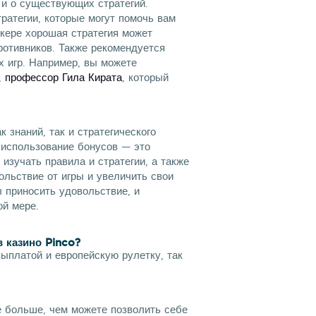
 и о существующих стратегий.
ратегии, которые могут помочь вам
окере хорошая стратегия может
ротивников. Также рекомендуется
х игр. Например, вы можете
,
профессор Гила Кирата
, который
 знаний, так и стратегического
 использование бонусов — это
зучать правила и стратегии, а также
льствие от игры и увеличить свои
 приносить удовольствие, и
ой мере.
 казино Pinco?
ыплатой и европейскую рулетку, так
е больше, чем можете позволить себе