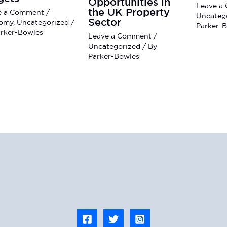
Opportunities in
Leave a
the UK Property
e a Comment
/
Uncateg
Sector
omy
,
Uncategorized
/
Parker-
rker-Bowles
Leave a Comment
/
Uncategorized
/ By
Parker-Bowles