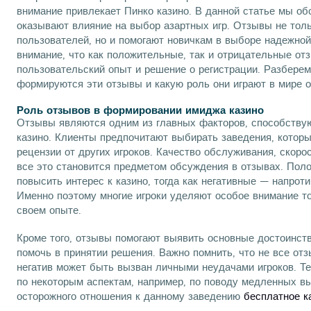
внимание привлекает Пинко казино. В данной статье мы об
оказывают влияние на выбор азартных игр. Отзывы не тол
пользователей, но и помогают новичкам в выборе надежно
внимание, что как положительные, так и отрицательные от
пользовательский опыт и решение о регистрации. Разберем
формируются эти отзывы и какую роль они играют в мире о
Роль отзывов в формировании имиджа казино
Отзывы являются одним из главных факторов, способств
казино. Клиенты предпочитают выбирать заведения, котор
рецензии от других игроков. Качество обслуживания, скор
все это становится предметом обсуждения в отзывах. Пол
повысить интерес к казино, тогда как негативные — напрот
Именно поэтому многие игроки уделяют особое внимание то
своем опыте.
Кроме того, отзывы помогают выявить основные достоинств
помочь в принятии решения. Важно помнить, что не все от
негатив может быть вызван личными неудачами игроков. Т
по некоторым аспектам, например, по поводу медленных в
осторожного отношения к данному заведению
бесплатное к