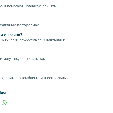
в и помогают новичкам принять
различных платформах.
ми о казино?
 источники информации и подумайте,
и могут подчеркивать как
х, сайтов о гемблинге и в социальных
log