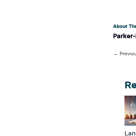
About Th
Parker
←
Previou
Re
Lan