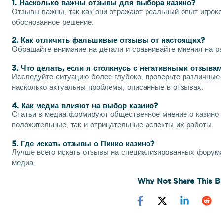
1. Насколько важны отзывы для выбора казино?
Отзывы важны, так как они отражают реальный опыт игроко
обоснованное решение.
2. Как отличить фальшивые отзывы от настоящих?
Обращайте внимание на детали и сравнивайте мнения на 
3. Что делать, если я столкнусь с негативными отзыва
Исследуйте ситуацию более глубоко, проверьте различные
насколько актуальны проблемы, описанные в отзывах.
4. Как медиа влияют на выбор казино?
Статьи в медиа формируют общественное мнение о казино 
положительные, так и отрицательные аспекты их работы.
5. Где искать отзывы о Пинко казино?
Лучше всего искать отзывы на специализированных форума
медиа.
Why Not Share This B