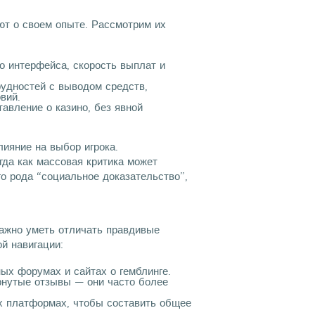
ют о своем опыте. Рассмотрим их
о интерфейса, скорость выплат и
рудностей с выводом средств,
вий.
вление о казино, без явной
лияние на выбор игрока.
гда как массовая критика может
го рода “социальное доказательство”,
важно уметь отличать правдивые
й навигации:
х форумах и сайтах о гемблинге.
рнутые отзывы — они часто более
х платформах, чтобы составить общее