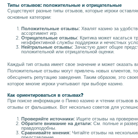
Типы отзывов: положительные и отрицательные
Существуют разные типы отзывов, которые игроки оставля
основные категории:
Положительные отзывы:
Хвалят казино за удобств
ассортимент игр.
Отрицательные отзывы:
Критика может касаться т
неэффективной службы поддержки и нечестных усло
Нейтральные отзывы:
Зачастую дают общее предста
положительной или отрицательной оценки.
Каждый тип отзыва имеет свое значение и может оказать в
Положительные отзывы могут привлечь новых клиентов, то
обесценить репутацию заведения. Таким образом, это свое
которое многие игроки учитывают при выборе казино.
Как ориентироваться в отзывах?
При поиске информации о Пинко казино и чтении отзывов 
отзывы от фальшивых. Вот несколько советов для успешно
Проверяйте источники:
Ищите отзывы на проверенны
Обратите внимание на детали:
См. полные и разве
правдоподобны.
Сравнивайте мнения:
Читайте отзывы на нескольки
представление.