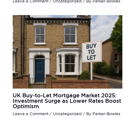
Leave a Comment
/
Uncategorized
/ By
Parker-Bowles
UK Buy-to-Let Mortgage Market 2025:
Investment Surge as Lower Rates Boost
Optimism
Leave a Comment
/
Uncategorized
/ By
Parker-Bowles