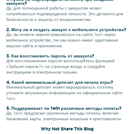
аккаунта?
Да, для полноценной работы с аккаунтом может
потребоваться подтверждение личности. Это делается для
безопасности и защиты от мошенничества.
2. Могу ли я создать аккаунт с мобильного устройства?
Да, вы можете зарегистрироваться на сайте 1win через
мобильное устройство, так как казино имеет адаптивную
версию сайта и приложение.
3. Как восстановить пароль от аккаунта?
Для восстановления пароля воспользуйтесь функцией
«Забыли пароль?» на странице входа, и следуйте
инструкциям в электронном письме.
4. Какой минимальный депозит для начала игры?
Минимальный депозит может варьироваться, поэтому
уточните актуальную информацию на официальном сайте
1win.
5. Поддерживает ли 1win различные методы оплаты?
Да, 1win предлагает различные методы оплаты, включая
банковские карты, электронные кошельки и криптовалюты.
Why Not Share This Blog