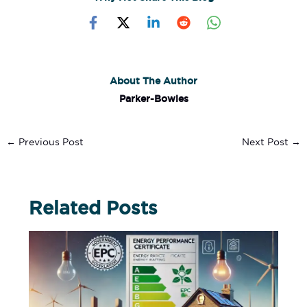
About The Author
Parker-Bowles
←
Previous Post
Next Post
→
Related Posts