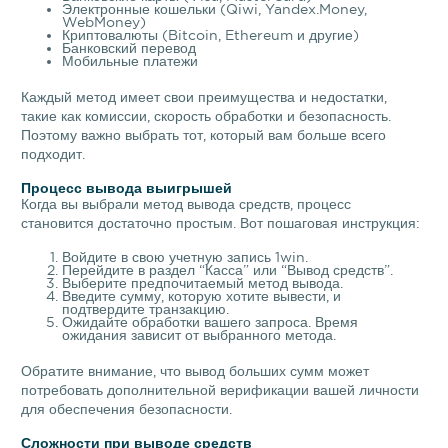
Электронные кошельки (Qiwi, Yandex.Money,
WebMoney)
Криптовалюты (Bitcoin, Ethereum и другие)
Банковский перевод
Мобильные платежи
Каждый метод имеет свои преимущества и недостатки,
такие как комиссии, скорость обработки и безопасность.
Поэтому важно выбрать тот, который вам больше всего
подходит.
Процесс вывода выигрышей
Когда вы выбрали метод вывода средств, процесс
становится достаточно простым. Вот пошаговая инструкция:
Войдите в свою учетную запись 1win.
Перейдите в раздел “Касса” или “Вывод средств”.
Выберите предпочитаемый метод вывода.
Введите сумму, которую хотите вывести, и
подтвердите транзакцию.
Ожидайте обработки вашего запроса. Время
ожидания зависит от выбранного метода.
Обратите внимание, что вывод больших сумм может
потребовать дополнительной верификации вашей личности
для обеспечения безопасности.
Сложности при выводе средств