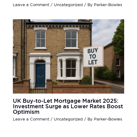
Leave a Comment
/
Uncategorized
/ By
Parker-Bowles
UK Buy-to-Let Mortgage Market 2025:
Investment Surge as Lower Rates Boost
Optimism
Leave a Comment
/
Uncategorized
/ By
Parker-Bowles