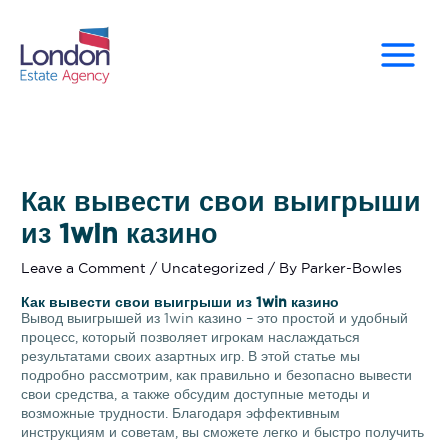
Skip
to
content
Как вывести свои выигрыши
из 1win казино
Leave a Comment
/
Uncategorized
/ By
Parker-Bowles
Как вывести свои выигрыши из 1win казино
Вывод выигрышей из 1win казино – это простой и удобный
процесс, который позволяет игрокам наслаждаться
результатами своих азартных игр. В этой статье мы
подробно рассмотрим, как правильно и безопасно вывести
свои средства, а также обсудим доступные методы и
возможные трудности. Благодаря эффективным
инструкциям и советам, вы сможете легко и быстро получить