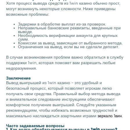
Хотя процесс вывода средств из 1win казино обычно прост,
могут возникнуть некоторые сложности. Ниже приведены
возможные проблемы:
Задержки в обработке выплат из-за проверок.
Неправильные банковские реквизиты, введенные при
выводе.
Необходимость верификации аккаунта для крупных
сумм.
Комиссии за вывод, зависящие от выбранного метода.
Ограничения на вывод, если вы не сделали депозит.
В случае возникновения проблем важно обратиться в службу
поддержки 1win, которая поможет вам разрешить любые
недоразумения.
Заключение
Вывод выигрышей из 1win казино – это удобный и
безопасный процесс, который позволяет игрокам легко
получать свои средства. Правильный выбор метода вывода
и внимательное следование инструкциям обеспечивают
комфортное получение выигрышей. Следуйте указанным
рекомендациям, чтобы избежать возможных трудностей и
максимально наслаждаться азартными играми
зеркало 1вин
.
Часто задаваемые вопросы
1. Как долго обрабатываются выводы в 1win казино?