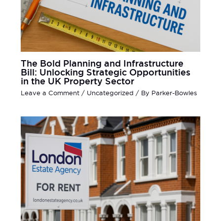
The Bold Planning and Infrastructure
Bill: Unlocking Strategic Opportunities
in the UK Property Sector
Leave a Comment
/
Uncategorized
/ By
Parker-Bowles