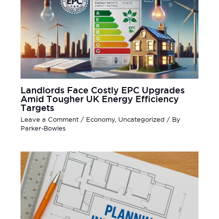
Landlords Face Costly EPC Upgrades
Amid Tougher UK Energy Efficiency
Targets
Leave a Comment
/
Economy
,
Uncategorized
/ By
Parker-Bowles