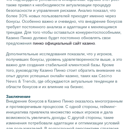
также привел к необходимости актуализации процедур
безопасности и управления рисками. Анализ показал, что
более 30% новых пользователей приходят именно через
бонусы. Особенно важно и очевидно, что внедрение бонусов
требует постоянного анализа и адаптации к меняющимся
трендам. Для того чтобы оставаться конкурентоспособными,
Казино Пинко должно будет постоянно обновлять свои
предложения
пинко официальный сайт казино
.
Дополнительные исследования показали, что у игроков,
получивших бонусы, уровень удовлетворенности выше, а это
важно для создания стабильной клиентской базы. Кроме
того, руководству Казино Пинко стоит обратить внимание на
опыт других успешных онлайн-казино, таких как Casino
News & Trends, где обсуждаются актуальные тенденции в
области бонусов и их влияние на бизнес.
Заключение
Внедрение бонусов в Казино Пинко оказалось многогранным
и противоречивым процессом. С одной стороны, гейминг-
инициатива привлекла множество новых игроков и дала
возможность увеличить доходы. С другой стороны, такие
изменения потребовали адаптации и оптимизации условий
для пользователей. В долгосрочной перспективе стратегия