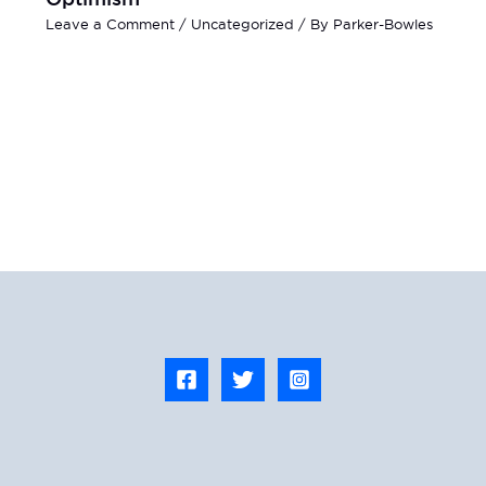
Leave a Comment
/
Uncategorized
/ By
Parker-Bowles