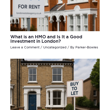
What is an HMO and Is It a Good
Investment in London?
Leave a Comment
/
Uncategorized
/ By
Parker-Bowles