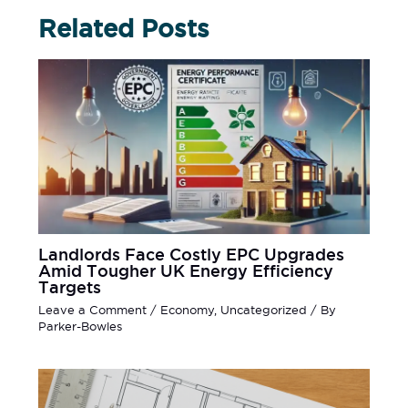
Related Posts
Landlords Face Costly EPC Upgrades
Amid Tougher UK Energy Efficiency
Targets
Leave a Comment
/
Economy
,
Uncategorized
/ By
Parker-Bowles