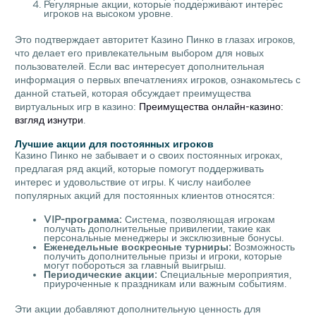
Регулярные акции, которые поддерживают интерес
игроков на высоком уровне.
Это подтверждает авторитет Казино Пинко в глазах игроков,
что делает его привлекательным выбором для новых
пользователей. Если вас интересует дополнительная
информация о первых впечатлениях игроков, ознакомьтесь с
данной статьей, которая обсуждает преимущества
виртуальных игр в казино:
Преимущества онлайн-казино:
взгляд изнутри
.
Лучшие акции для постоянных игроков
Казино Пинко не забывает и о своих постоянных игроках,
предлагая ряд акций, которые помогут поддерживать
интерес и удовольствие от игры. К числу наиболее
популярных акций для постоянных клиентов относятся:
VIP-программа:
Система, позволяющая игрокам
получать дополнительные привилегии, такие как
персональные менеджеры и эксклюзивные бонусы.
Еженедельные воскресные турниры:
Возможность
получить дополнительные призы и игроки, которые
могут побороться за главный выигрыш.
Периодические акции:
Специальные мероприятия,
приуроченные к праздникам или важным событиям.
Эти акции добавляют дополнительную ценность для