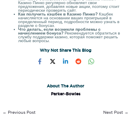
Казино Пинко регулярно обновляет свои
предложения, добавляя новые акции, поэтому стоит
периодически проверять сайт.
Как получить кэшбек в Казино Пинко?
Кэшбек
начисляется на основании ваших проигрышей в
определенный период, подробности можно узнать в
разделе о бонусах.
Что делать, если возникли проблемы с
начислением бонуса?
Рекомендуется обратиться в
службу поддержки казино, которая поможет решить
любые вопросы.
Why Not Share This Blog
About The Author
Parker-Bowles
←
Previous Post
Next Post
→