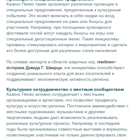
Казино Пинко также организует различные промоции и
специальные предложения, приуроченные к культурным
событиям. Это может включать в себя скидки на вход,
специальные предложения на ужин или бонусы для
участников. Например, при посещении кулинарного
фестиваля гостей могут ожидать бонусы на игры или
специальные дегустационные меню. Такие инициативы
призваны стимулировать интерес к мероприятию и сделать
его более доступным для различных слоев населения.
По словам эксперта в области азартных игр,
гемблинг-
историка Дэвида Г. Шварца
, эти инициативы способствуют
созданию уникального опыта для всех посетителей и
поддерживают экономическую активность региона.
Культурное сотрудничество с местным сообществом
Казино Пинко активно сотрудничает с местными
организациями и артистами, что позволяет продвигать
культуру и искусство региона. Постоянное взаимодействие с
местными художниками, музыкантами и другими
творческими людьми дает возможность реализовывать
различные культурные проекты. Например, в последние
годы были организованы совместные выставки и воркшопы,
позволяющие участникам не только демонстрировать свои