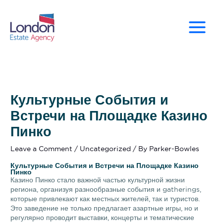
Skip
to
content
Культурные События и
Встречи на Площадке Казино
Пинко
Leave a Comment
/
Uncategorized
/ By
Parker-Bowles
Культурные События и Встречи на Площадке Казино
Пинко
Казино Пинко стало важной частью культурной жизни
региона, организуя разнообразные события и gatherings,
которые привлекают как местных жителей, так и туристов.
Это заведение не только предлагает азартные игры, но и
регулярно проводит выставки, концерты и тематические