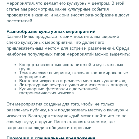
мероприятия, что делает его культурным центром. В этой
статье мы рассмотрим, какие культурные события
проводятся в казино, и как они вносят разнообразие в досуг
посетителей.
Разнообразие культурных мероприятий
Казино Пинко предлагает своим посетителям широкий
спектр культурных мероприятий, что делает его
привлекательным местом для встреч и развлечений. Среди
наиболее популярных типов мероприятий можно выделить:
Концерты известных исполнителей и музыкальных
групп;
Тематические вечеринки, включая костюмированные
мероприятия;
Выставки искусства и ремесел местных художников;
Литературные вечера с участием известных авторов;
Кулинарные фестивали с дегустацией
гастрономических изысков.
Эти мероприятия созданы для того, чтобы не только
развлекать публику, но и поддерживать местную культуру и
искусство. Благодаря этому каждый может найти что-то по
своему вкусу, а другие Пинко становятся местом, где
встречаются люди с общими интересами.
Промоции и специальные предложения