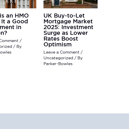
is an HMO
UK Buy-to-Let
 It a Good
Mortgage Market
tment in
2025: Investment
n?
Surge as Lower
Rates Boost
 Comment
/
Optimism
orized
/ By
Bowles
Leave a Comment
/
Uncategorized
/ By
Parker-Bowles