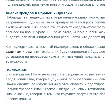
пользователей, привлекая новых игроков и удерживая стар
Анализ трендов в игровой индустрии
Наблюдая за тенденциями в мире онлайн-казино, можно в
направлений. Одним из таких трендов является рост попул
экспериментов. Эти элементы помогают создать атмосферу 
процесс на новый уровень. Кроме этого, многие онлайн-каз
внедрять элементы виртуальной реальности, что делает и
Как подчеркивает известный исследователь в области аза
азартным играм
, эти технологии будут определять будущее
оставаться на передовом крае этих изменений, предлагая 
возможности.
Заключение
Онлайн казино Пинко не остается в стороне от новых веяни
вводя новшества, которые улучшают пользовательский опыт
Важно следить за изменениями в этой области и адаптирова
новыми требованиями игроков. Внедрение новых технологий
живые казино, говорит о том, что будущее азартных игр о
перспективным.