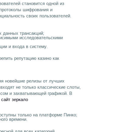
зователей становится одной из
 протоколы шифрования и
циальность своих пользователей.
х данных трансакций;
висимыми исследовательскими
ии и входа в систему.
репить репутацию казино как
ляя новейшие релизы от лучших
 входят не только классические слоты,
ссом и захватывающей графикой. В
 сайт зеркало
оступны только на платформе Пинко;
ого времени.
ресной для всех категорий