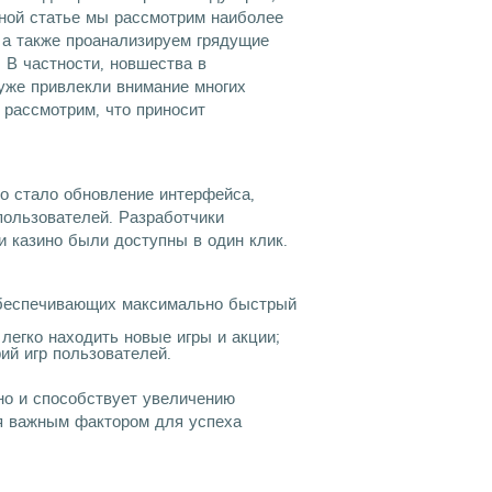
ной статье мы рассмотрим наиболее
 а также проанализируем грядущие
 В частности, новшества в
 уже привлекли внимание многих
 рассмотрим, что приносит
о стало обновление интерфейса,
пользователей. Разработчики
и казино были доступны в один клик.
обеспечивающих максимально быстрый
легко находить новые игры и акции;
ий игр пользователей.
но и способствует увеличению
ся важным фактором для успеха