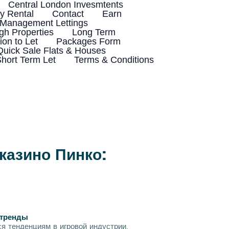
Central London Invesmtents
 Rental
Contact
Earn
 Management Lettings
h Properties
Long Term
ion to Let
Packages Form
Quick Sale Flats & Houses
hort Term Let
Terms & Conditions
казино Пинко:
 тренды
я тенденциям в игровой индустрии,