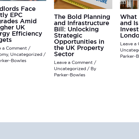
dlords Face
tly EPC
The Bold Planning
What 
rades Amid
and Infrastructure
and Is
gher UK
Bill: Unlocking
Inves
rgy Efficiency
Strategic
Londo
gets
Opportunities in
Leave a
the UK Property
e a Comment
/
Uncateg
Sector
omy
,
Uncategorized
/
Parker-
rker-Bowles
Leave a Comment
/
Uncategorized
/ By
Parker-Bowles