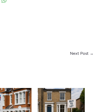
Next Post
→