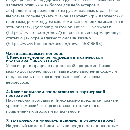
является отличным выбором для вебмастеров и
аффилиатов, приезжающих из русскоязычных стран. Если
вы хотите больше узнать о мире азартных игр и партнерских
программ, рекомендуем ознакомиться с мнением эксперта в
этой области, [gambling historian David G. Schwartz]
(https://twitter.com/daev7) и прочитать информационную
статью о [выборе надежного онлайн-казино]
(https://www.bbc.com/russian/news-45318593).
Часто задаваемые вопросы
1. Каковы условия регистрации в партнерской
программе Пинко казино?
Условия регистрации в партнерской программе Пинко
казино достаточно просты: вам нужно заполнить форму и
предоставить некоторые данные о себе и вашем
вебресурсе.
2. Какие комиссии предлагаются в партнерской
программе?
Партнерская программа Пинко казино предлагает разные
уровни комиссий, которые зависят от количества
привлеченных игроков и их активности.
3. Возможно ли получать выплаты в криптовалюте?
На данный момент Пинко казино предлагает стандартные