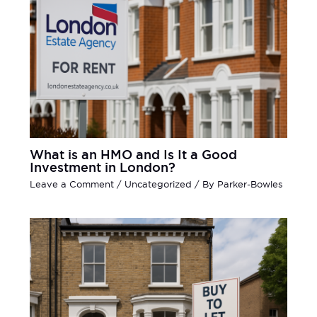
What is an HMO and Is It a Good
Investment in London?
Leave a Comment
/
Uncategorized
/ By
Parker-Bowles