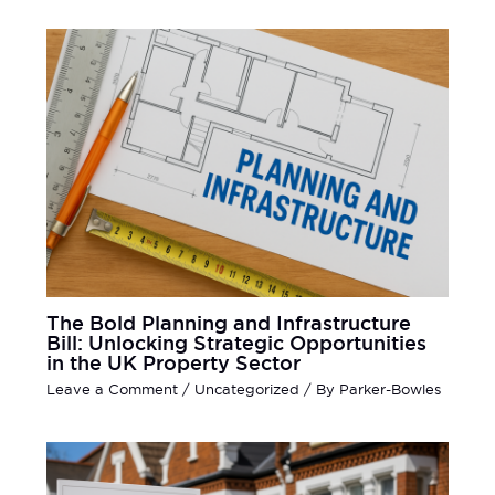
The Bold Planning and Infrastructure
Bill: Unlocking Strategic Opportunities
in the UK Property Sector
Leave a Comment
/
Uncategorized
/ By
Parker-Bowles