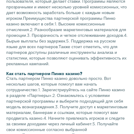
пользователя, который делает ставки. Программы являются
прозрачными и имеют несколько уровней комиссионных, что
дает возможность заработать больше с каждым новым
игроком.Преимущества партнерской программы Пинко
казино включают в себя:1. Высокие комиссионные
отчисления.2. Разнообразие маркетинговых материалов для
промоции.3. Прозрачность и четкое отслеживание доходов.4.
Бырые выплаты без задержек.5. Поддержка на русском
языке для всех партнеров.Также стоит отметить, что для
партнеров доступны различные инструменты анализа и
статистики, которые позволяют оценивать эффективность их
рекламных кампаний.
Как стать партнером Пинко казино?
Стать партнером Пинко казино довольно просто. Вот
несколько шагов, которые помогут вам начать
сотрудничество:1. Зарегистрируйтесь на сайте Пинко казино
в разделе «Партнеры».2. Ознакомьтесь с условиями
партнерской программы и выберите подходящий для себя
модель вознаграждения.3. Получите доступ к маркетинговым
материалам, баннерам и ссылкам, которые помогут вам
продвигать казино.4. Начните привлекать игроков и следите
за своими доходами через личный кабинет.5. Получайте
свои комиссионные согласно выбранной