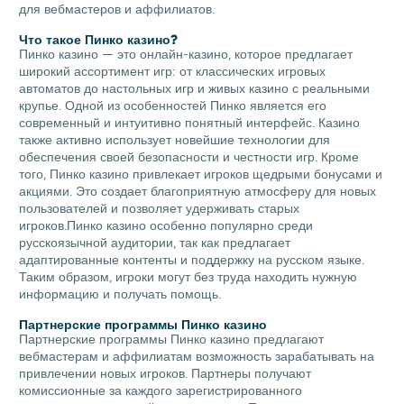
для вебмастеров и аффилиатов.
Что такое Пинко казино?
Пинко казино — это онлайн-казино, которое предлагает
широкий ассортимент игр: от классических игровых
автоматов до настольных игр и живых казино с реальными
крупье. Одной из особенностей Пинко является его
современный и интуитивно понятный интерфейс. Казино
также активно использует новейшие технологии для
обеспечения своей безопасности и честности игр. Кроме
того, Пинко казино привлекает игроков щедрыми бонусами и
акциями. Это создает благоприятную атмосферу для новых
пользователей и позволяет удерживать старых
игроков.Пинко казино особенно популярно среди
русскоязычной аудитории, так как предлагает
адаптированные контенты и поддержку на русском языке.
Таким образом, игроки могут без труда находить нужную
информацию и получать помощь.
Партнерские программы Пинко казино
Партнерские программы Пинко казино предлагают
вебмастерам и аффилиатам возможность зарабатывать на
привлечении новых игроков. Партнеры получают
комиссионные за каждого зарегистрированного