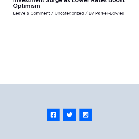
Optimism
Leave a Comment
/
Uncategorized
/ By
Parker-Bowles