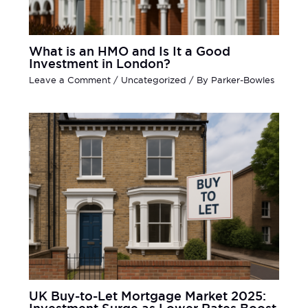
What is an HMO and Is It a Good
Investment in London?
Leave a Comment
/
Uncategorized
/ By
Parker-Bowles
UK Buy-to-Let Mortgage Market 2025:
Investment Surge as Lower Rates Boost