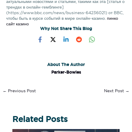
актуальными новостями и статьями, такими как эта [статья о
трендах в онлайн-гемблинге]
(https://www.bbc.com/news/business-64236021) от BBC,
чтобы быть в курсе событий в мире онлайн-казино.
пинко
сайт казино
Why Not Share This Blog
About The Author
Parker-Bowles
←
Previous Post
Next Post
→
Related Posts