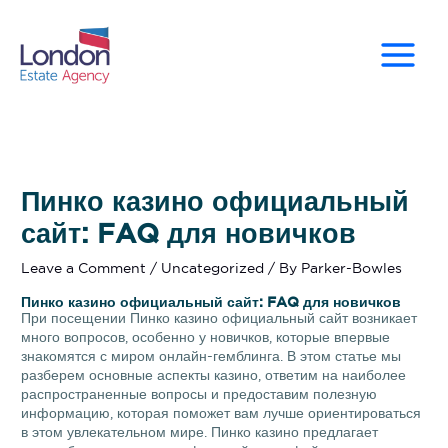
Skip
to
content
Пинко казино официальный
сайт: FAQ для новичков
Leave a Comment
/
Uncategorized
/ By
Parker-Bowles
Пинко казино официальный сайт: FAQ для новичков
При посещении Пинко казино официальный сайт возникает
много вопросов, особенно у новичков, которые впервые
знакомятся с миром онлайн-гемблинга. В этом статье мы
разберем основные аспекты казино, ответим на наиболее
распространенные вопросы и предоставим полезную
информацию, которая поможет вам лучше ориентироваться
в этом увлекательном мире. Пинко казино предлагает