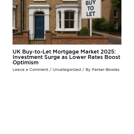
UK Buy-to-Let Mortgage Market 2025:
Investment Surge as Lower Rates Boost
Optimism
Leave a Comment
/
Uncategorized
/ By
Parker-Bowles