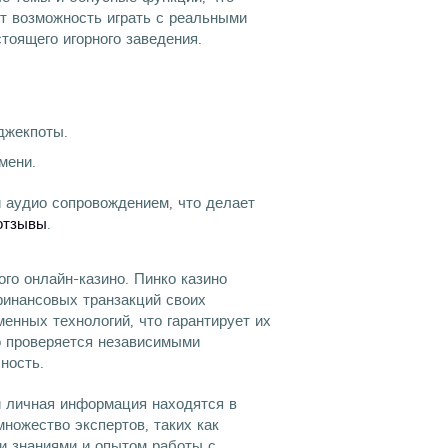
ет возможность играть с реальными
тоящего игорного заведения.
джекпоты.
мени.
и аудио сопровождением, что делает
отзывы
.
го онлайн-казино. Пинко казино
инансовых транзакций своих
енных технологий, что гарантирует их
но проверяется независимыми
ность.
и личная информация находятся в
ножество экспертов, таких как
ми знаниями и опытом работы с