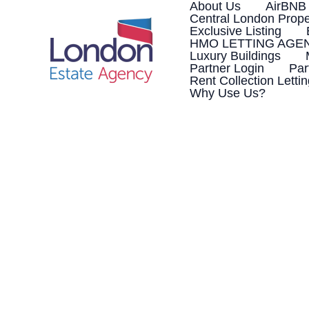
Skip
About Us
AirBNB
to
Central London Prope
content
Exclusive Listing
HMO LETTING AGE
Luxury Buildings
Partner Login
Par
Rent Collection Letti
Why Use Us?