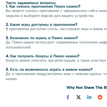
Часто задаваемые вопросы
1. Как скачать приложение Пинко казино?
Вы можете скачать приложение с официального сайта казин
загрузки и выберите версию для вашего устройства.
2. Какие игры доступны в приложении?
В приложении доступны слоты, настольные игры и живое к
3. Безопасно ли играть в Пинко казино?
Да, Пинко казино использует современные технологии ши
пользователей.
4. Как получить бонусы в Пинко казино?
Бонусы можно получить при регистрации, а также участвуя
5. Есть ли возможность играть в живом казино?
Да, в приложении предусмотрены игры с живыми крупье, ч
казино.
Why Not Share This B