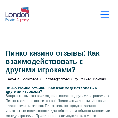
Skip
to
content
Пинко казино отзывы: Как
взаимодействовать с
другими игроками?
Leave a Comment
/
Uncategorized
/ By
Parker-Bowles
Пинко казино отзывы: Как взаимодействовать с
другими игроками?
Вопрос о том, как взаимодействовать с другими игроками в
Пинко казино, становится всё более актуальным. Игровые
платформы, такие как Пинко казино, предоставляют
уникальные возможности для общения и обмена мнениями
между игроками. Правильное взаимодействие может