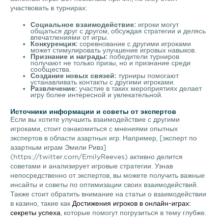
участвовать в турнирах:
Социальное взаимодействие:
игроки могут
общаться друг с другом, обсуждая стратегии и делясь
впечатлениями от игры.
Конкуренция:
соревнование с другими игроками
может стимулировать улучшение игровых навыков.
Признание и награды:
победители турниров
получают не только призы, но и признание среди
сообщества.
Создание новых связей:
турниры помогают
устанавливать контакты с другими игроками.
Развлечение:
участие в таких мероприятиях делает
игру более интересной и увлекательной.
Источники информации и советы от экспертов
Если вы хотите улучшить взаимодействие с другими
игроками, стоит ознакомиться с мнениями опытных
экспертов в области азартных игр. Например, [эксперт по
азартным играм Эмили Ривз]
(https://twitter.com/EmilyReeves) активно делится
советами и анализирует игровые стратегии. Узнав
непосредственно от экспертов, вы можете получить важные
инсайты и советы по оптимизации своих взаимодействий.
Также стоит обратить внимание на статьи о взаимодействии
в казино, такие как
Достижения игроков в онлайн-играх:
секреты успеха
, которые помогут погрузиться в тему глубже.