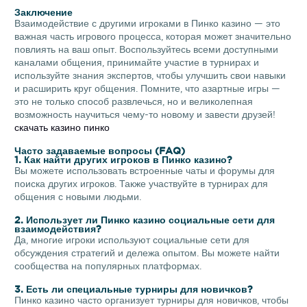
Заключение
Взаимодействие с другими игроками в Пинко казино — это
важная часть игрового процесса, которая может значительно
повлиять на ваш опыт. Воспользуйтесь всеми доступными
каналами общения, принимайте участие в турнирах и
используйте знания экспертов, чтобы улучшить свои навыки
и расширить круг общения. Помните, что азартные игры —
это не только способ развлечься, но и великолепная
возможность научиться чему-то новому и завести друзей!
скачать казино пинко
Часто задаваемые вопросы (FAQ)
1. Как найти других игроков в Пинко казино?
Вы можете использовать встроенные чаты и форумы для
поиска других игроков. Также участвуйте в турнирах для
общения с новыми людьми.
2. Использует ли Пинко казино социальные сети для
взаимодействия?
Да, многие игроки используют социальные сети для
обсуждения стратегий и дележа опытом. Вы можете найти
сообщества на популярных платформах.
3. Есть ли специальные турниры для новичков?
Пинко казино часто организует турниры для новичков, чтобы