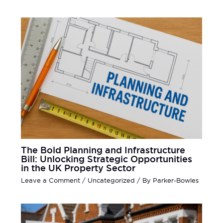
The Bold Planning and Infrastructure
Bill: Unlocking Strategic Opportunities
in the UK Property Sector
Leave a Comment
/
Uncategorized
/ By
Parker-Bowles