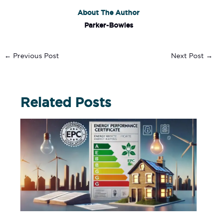
About The Author
Parker-Bowles
←
Previous Post
Next Post
→
Related Posts