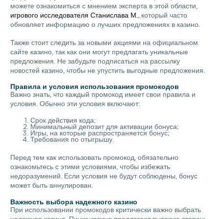
можете ознакомиться с мнением эксперта в этой области,
игрового исследователя Станислава М.
, который часто
обновляет информацию о лучших предложениях в казино.
Также стоит следить за новыми акциями на официальном
сайте казино, так как они могут предлагать уникальные
предложения. Не забудьте подписаться на рассылку
новостей казино, чтобы не упустить выгодные предложения.
Правила и условия использования промокодов
Важно знать, что каждый промокод имеет свои правила и
условия. Обычно эти условия включают:
Срок действия кода;
Минимальный депозит для активации бонуса;
Игры, на которые распространяется бонус;
Требования по отыгрышу.
Перед тем как использовать промокод, обязательно
ознакомьтесь с этими условиями, чтобы избежать
недоразумений. Если условия не будут соблюдены, бонус
может быть аннулирован.
Важность выбора надежного казино
При использовании промокодов критически важно выбрать