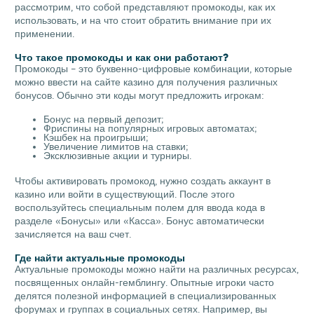
рассмотрим, что собой представляют промокоды, как их
использовать, и на что стоит обратить внимание при их
применении.
Что такое промокоды и как они работают?
Промокоды – это буквенно-цифровые комбинации, которые
можно ввести на сайте казино для получения различных
бонусов. Обычно эти коды могут предложить игрокам:
Бонус на первый депозит;
Фриспины на популярных игровых автоматах;
Кэшбек на проигрыши;
Увеличение лимитов на ставки;
Эксклюзивные акции и турниры.
Чтобы активировать промокод, нужно создать аккаунт в
казино или войти в существующий. После этого
воспользуйтесь специальным полем для ввода кода в
разделе «Бонусы» или «Касса». Бонус автоматически
зачисляется на ваш счет.
Где найти актуальные промокоды
Актуальные промокоды можно найти на различных ресурсах,
посвященных онлайн-гемблингу. Опытные игроки часто
делятся полезной информацией в специализированных
форумах и группах в социальных сетях. Например, вы