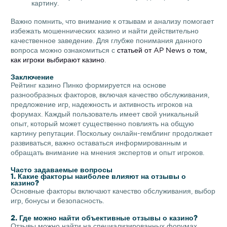
картину.
Важно помнить, что внимание к отзывам и анализу помогает
избежать мошеннических казино и найти действительно
качественное заведение. Для глубже понимания данного
вопроса можно ознакомиться с
статьей от AP News о том,
как игроки выбирают казино
.
Заключение
Рейтинг казино Пинко формируется на основе
разнообразных факторов, включая качество обслуживания,
предложение игр, надежность и активность игроков на
форумах. Каждый пользователь имеет свой уникальный
опыт, который может существенно повлиять на общую
картину репутации. Поскольку онлайн-гемблинг продолжает
развиваться, важно оставаться информированным и
обращать внимание на мнения экспертов и опыт игроков.
Часто задаваемые вопросы
1. Какие факторы наиболее влияют на отзывы о
казино?
Основные факторы включают качество обслуживания, выбор
игр, бонусы и безопасность.
2. Где можно найти объективные отзывы о казино?
Отзывы можно найти на специализированных форумах,