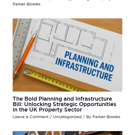
Parker-Bowles
The Bold Planning and Infrastructure
Bill: Unlocking Strategic Opportunities
in the UK Property Sector
Leave a Comment
/
Uncategorized
/ By
Parker-Bowles