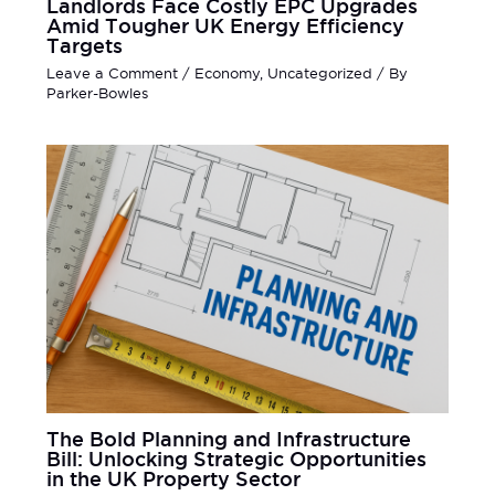
Landlords Face Costly EPC Upgrades
Amid Tougher UK Energy Efficiency
Targets
Leave a Comment
/
Economy
,
Uncategorized
/ By
Parker-Bowles
The Bold Planning and Infrastructure
Bill: Unlocking Strategic Opportunities
in the UK Property Sector