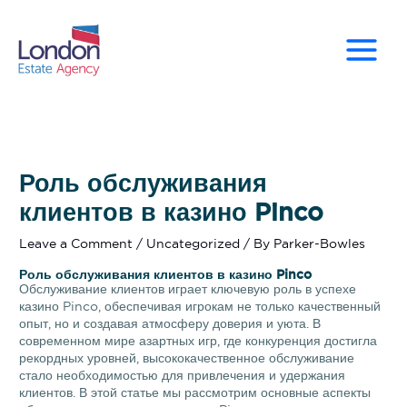
Skip
to
content
Роль обслуживания
клиентов в казино Pinco
Leave a Comment
/
Uncategorized
/ By
Parker-Bowles
Роль обслуживания клиентов в казино Pinco
Обслуживание клиентов играет ключевую роль в успехе
казино Pinco, обеспечивая игрокам не только качественный
опыт, но и создавая атмосферу доверия и уюта. В
современном мире азартных игр, где конкуренция достигла
рекордных уровней, высококачественное обслуживание
стало необходимостью для привлечения и удержания
клиентов. В этой статье мы рассмотрим основные аспекты