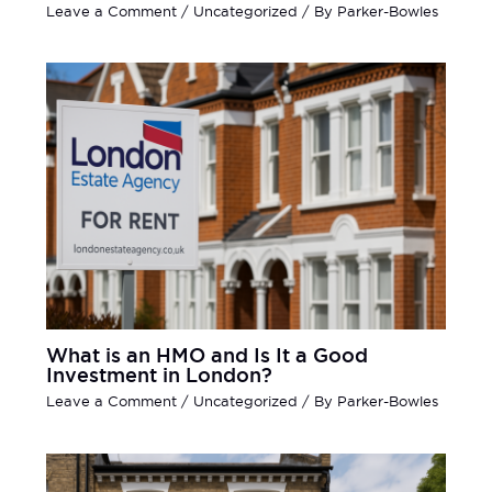
Leave a Comment
/
Uncategorized
/ By
Parker-Bowles
What is an HMO and Is It a Good
Investment in London?
Leave a Comment
/
Uncategorized
/ By
Parker-Bowles