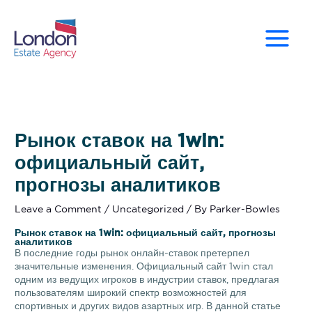
Skip
to
content
Рынок ставок на 1win:
официальный сайт,
прогнозы аналитиков
Leave a Comment
/
Uncategorized
/ By
Parker-Bowles
Рынок ставок на 1win: официальный сайт, прогнозы
аналитиков
В последние годы рынок онлайн-ставок претерпел
значительные изменения. Официальный сайт 1win стал
одним из ведущих игроков в индустрии ставок, предлагая
пользователям широкий спектр возможностей для
спортивных и других видов азартных игр. В данной статье