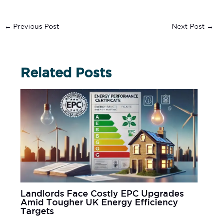
←
Previous Post
Next Post
→
Related Posts
Landlords Face Costly EPC Upgrades
Amid Tougher UK Energy Efficiency
Targets