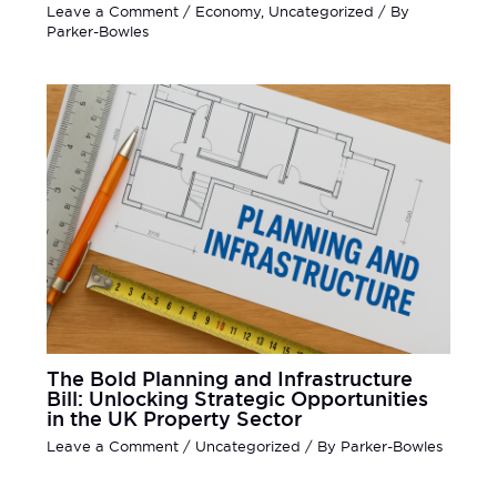
Leave a Comment
/
Economy
,
Uncategorized
/ By
Parker-Bowles
The Bold Planning and Infrastructure
Bill: Unlocking Strategic Opportunities
in the UK Property Sector
Leave a Comment
/
Uncategorized
/ By
Parker-Bowles