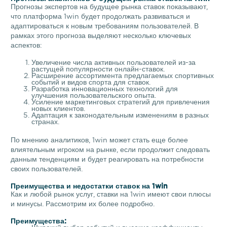
Прогнозы экспертов на будущее рынка ставок показывают,
что платформа 1win будет продолжать развиваться и
адаптироваться к новым требованиям пользователей. В
рамках этого прогноза выделяют несколько ключевых
аспектов:
Увеличение числа активных пользователей из-за
растущей популярности онлайн-ставок.
Расширение ассортимента предлагаемых спортивных
событий и видов спорта для ставок.
Разработка инновационных технологий для
улучшения пользовательского опыта.
Усиление маркетинговых стратегий для привлечения
новых клиентов.
Адаптация к законодательным изменениям в разных
странах.
По мнению аналитиков, 1win может стать еще более
влиятельным игроком на рынке, если продолжит следовать
данным тенденциям и будет реагировать на потребности
своих пользователей.
Преимущества и недостатки ставок на 1win
Как и любой рынок услуг, ставки на 1win имеют свои плюсы
и минусы. Рассмотрим их более подробно.
Преимущества: