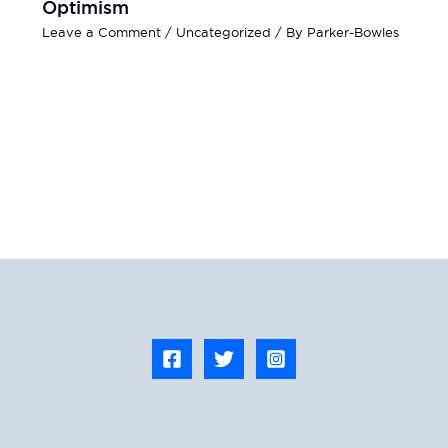
Optimism
Leave a Comment
/
Uncategorized
/ By
Parker-Bowles