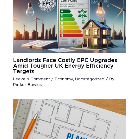
Landlords Face Costly EPC Upgrades
Amid Tougher UK Energy Efficiency
Targets
Leave a Comment
/
Economy
,
Uncategorized
/ By
Parker-Bowles