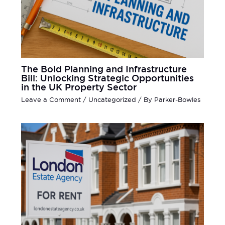
The Bold Planning and Infrastructure
Bill: Unlocking Strategic Opportunities
in the UK Property Sector
Leave a Comment
/
Uncategorized
/ By
Parker-Bowles