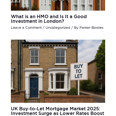
What is an HMO and Is It a Good
Investment in London?
Leave a Comment
/
Uncategorized
/ By
Parker-Bowles
UK Buy-to-Let Mortgage Market 2025:
Investment Surge as Lower Rates Boost