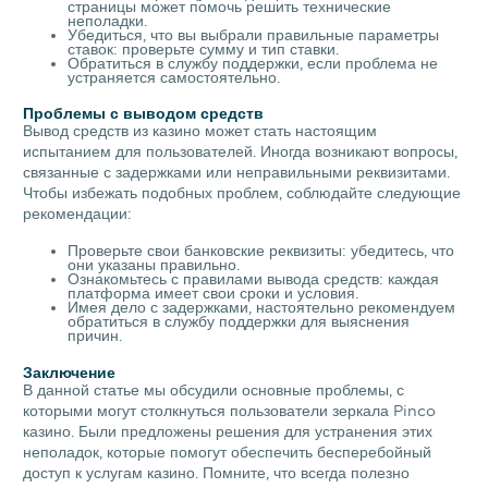
страницы может помочь решить технические
неполадки.
Убедиться, что вы выбрали правильные параметры
ставок: проверьте сумму и тип ставки.
Обратиться в службу поддержки, если проблема не
устраняется самостоятельно.
Проблемы с выводом средств
Вывод средств из казино может стать настоящим
испытанием для пользователей. Иногда возникают вопросы,
связанные с задержками или неправильными реквизитами.
Чтобы избежать подобных проблем, соблюдайте следующие
рекомендации:
Проверьте свои банковские реквизиты: убедитесь, что
они указаны правильно.
Ознакомьтесь с правилами вывода средств: каждая
платформа имеет свои сроки и условия.
Имея дело с задержками, настоятельно рекомендуем
обратиться в службу поддержки для выяснения
причин.
Заключение
В данной статье мы обсудили основные проблемы, с
которыми могут столкнуться пользователи зеркала Pinco
казино. Были предложены решения для устранения этих
неполадок, которые помогут обеспечить бесперебойный
доступ к услугам казино. Помните, что всегда полезно