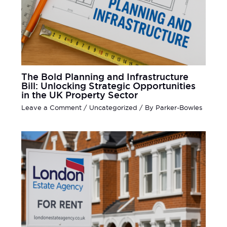
The Bold Planning and Infrastructure
Bill: Unlocking Strategic Opportunities
in the UK Property Sector
Leave a Comment
/
Uncategorized
/ By
Parker-Bowles