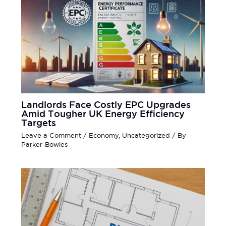
Landlords Face Costly EPC Upgrades
Amid Tougher UK Energy Efficiency
Targets
Leave a Comment
/
Economy
,
Uncategorized
/ By
Parker-Bowles