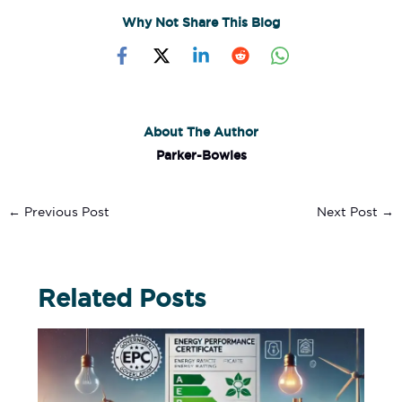
Why Not Share This Blog
About The Author
Parker-Bowles
←
Previous Post
Next Post
→
Related Posts