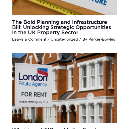
The Bold Planning and Infrastructure
Bill: Unlocking Strategic Opportunities
in the UK Property Sector
Leave a Comment
/
Uncategorized
/ By
Parker-Bowles