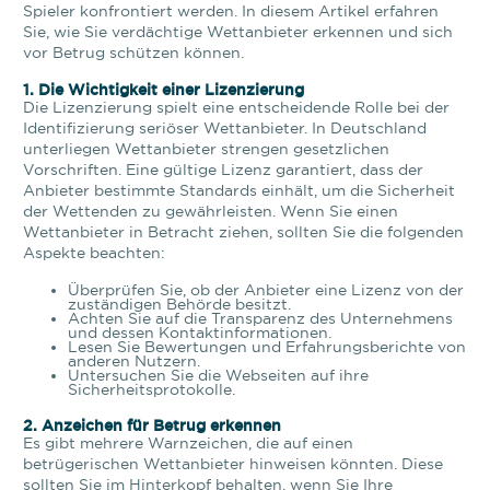
Spieler konfrontiert werden. In diesem Artikel erfahren
Sie, wie Sie verdächtige Wettanbieter erkennen und sich
vor Betrug schützen können.
1. Die Wichtigkeit einer Lizenzierung
Die Lizenzierung spielt eine entscheidende Rolle bei der
Identifizierung seriöser Wettanbieter. In Deutschland
unterliegen Wettanbieter strengen gesetzlichen
Vorschriften. Eine gültige Lizenz garantiert, dass der
Anbieter bestimmte Standards einhält, um die Sicherheit
der Wettenden zu gewährleisten. Wenn Sie einen
Wettanbieter in Betracht ziehen, sollten Sie die folgenden
Aspekte beachten:
Überprüfen Sie, ob der Anbieter eine Lizenz von der
zuständigen Behörde besitzt.
Achten Sie auf die Transparenz des Unternehmens
und dessen Kontaktinformationen.
Lesen Sie Bewertungen und Erfahrungsberichte von
anderen Nutzern.
Untersuchen Sie die Webseiten auf ihre
Sicherheitsprotokolle.
2. Anzeichen für Betrug erkennen
Es gibt mehrere Warnzeichen, die auf einen
betrügerischen Wettanbieter hinweisen könnten. Diese
sollten Sie im Hinterkopf behalten, wenn Sie Ihre