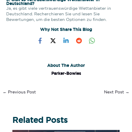
Deutschland?
Ja, es gibt viele vertrauenswürdige Wettanbieter in
Deutschland. Recherchieren Sie und lesen Sie
Bewertungen, um die besten Optionen zu finden.
Why Not Share This Blog
About The Author
Parker-Bowles
←
Previous Post
Next Post
→
Related Posts