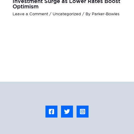
Investment Surge as Lower Rates Boost
Optimism
Leave a Comment
/
Uncategorized
/ By
Parker-Bowles