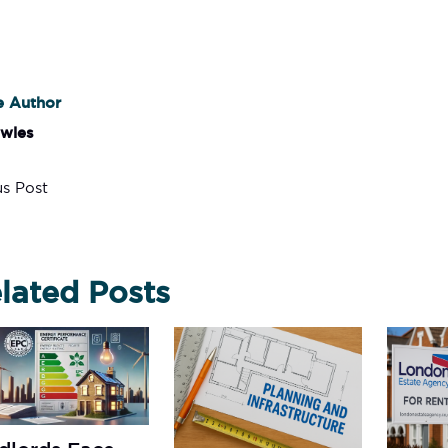
e Author
owles
s Post
lated Posts