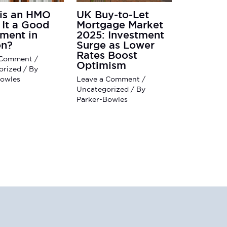
is an HMO
UK Buy-to-Let
 It a Good
Mortgage Market
tment in
2025: Investment
n?
Surge as Lower
Rates Boost
 Comment
/
Optimism
orized
/ By
Bowles
Leave a Comment
/
Uncategorized
/ By
Parker-Bowles