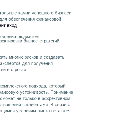
угольные камни успешного бизнеса
 для обеспечения финансовой
айт вход
равления бюджетом.
ектировки бизнес-стратегий.
ать многих рисков и создавать
экспертов для получения
ей его роста.
комплексного подхода, который
инансовую устойчивость. Понимание
поможет не только в эффективном
отношений с клиентами. В связи с
яющимся условиям рынка остаются