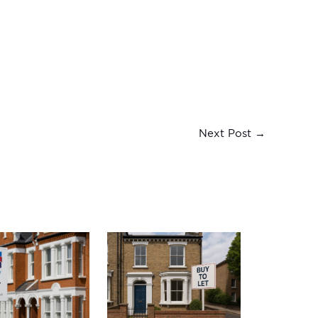
Next Post
→