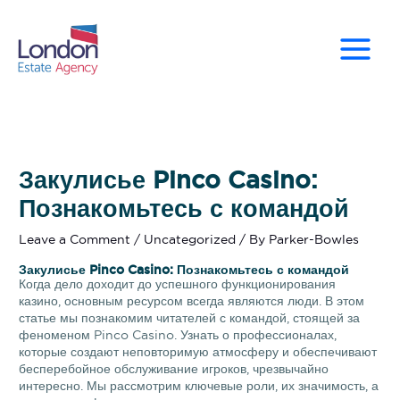
Skip
to
content
Закулисье Pinco Casino:
Познакомьтесь с командой
Leave a Comment
/
Uncategorized
/ By
Parker-Bowles
Закулисье Pinco Casino: Познакомьтесь с командой
Когда дело доходит до успешного функционирования
казино, основным ресурсом всегда являются люди. В этом
статье мы познакомим читателей с командой, стоящей за
феноменом Pinco Casino. Узнать о профессионалах,
которые создают неповторимую атмосферу и обеспечивают
бесперебойное обслуживание игроков, чрезвычайно
интересно. Мы рассмотрим ключевые роли, их значимость, а