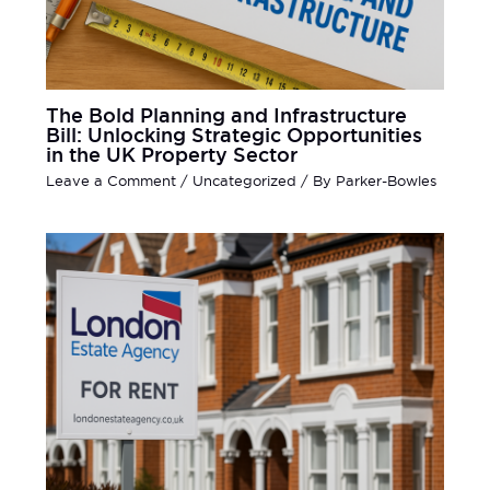
The Bold Planning and Infrastructure
Bill: Unlocking Strategic Opportunities
in the UK Property Sector
Leave a Comment
/
Uncategorized
/ By
Parker-Bowles