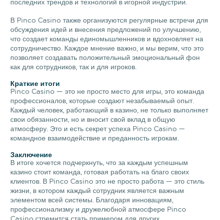
последних трендов и технологий в игорной индустрии.
В Pinco Casino также организуются регулярные встречи для
обсуждения идей и внесения предложений по улучшению,
что создает команды единомышленников и вдохновляет на
сотрудничество. Каждое мнение важно, и мы верим, что это
позволяет создавать положительный эмоциональный фон
как для сотрудников, так и для игроков.
Краткие итоги
Pinco Casino — это не просто место для игры, это команда
профессионалов, которые создают незабываемый опыт.
Каждый человек, работающий в казино, не только выполняет
свои обязанности, но и вносит свой вклад в общую
атмосферу. Это и есть секрет успеха Pinco Casino —
командное взаимодействие и преданность игрокам.
Заключение
В итоге хочется подчеркнуть, что за каждым успешным
казино стоит команда, готовая работать на благо своих
клиентов. В Pinco Casino это не просто работа — это стиль
жизни, в котором каждый сотрудник является важным
элементом всей системы. Благодаря инновациям,
профессионализму и дружелюбной атмосфере Pinco
Casino стремится стать примером для других.