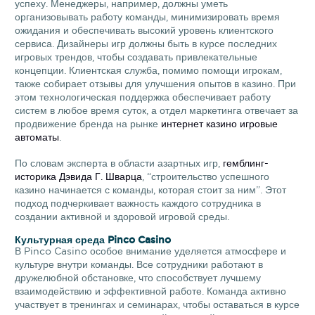
успеху. Менеджеры, например, должны уметь
организовывать работу команды, минимизировать время
ожидания и обеспечивать высокий уровень клиентского
сервиса. Дизайнеры игр должны быть в курсе последних
игровых трендов, чтобы создавать привлекательные
концепции. Клиентская служба, помимо помощи игрокам,
также собирает отзывы для улучшения опытов в казино. При
этом технологическая поддержка обеспечивает работу
систем в любое время суток, а отдел маркетинга отвечает за
продвижение бренда на рынке
интернет казино игровые
автоматы
.
По словам эксперта в области азартных игр,
гемблинг-
историка Дэвида Г. Шварца
, “строительство успешного
казино начинается с команды, которая стоит за ним”. Этот
подход подчеркивает важность каждого сотрудника в
создании активной и здоровой игровой среды.
Культурная среда Pinco Casino
В Pinco Casino особое внимание уделяется атмосфере и
культуре внутри команды. Все сотрудники работают в
дружелюбной обстановке, что способствует лучшему
взаимодействию и эффективной работе. Команда активно
участвует в тренингах и семинарах, чтобы оставаться в курсе