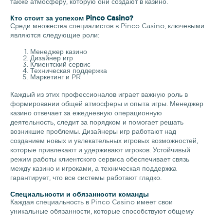
также атмосферу, которую они создают в казино.
Кто стоит за успехом Pinco Casino?
Среди множества специалистов в Pinco Casino, ключевыми
являются следующие роли:
Менеджер казино
Дизайнер игр
Клиентский сервис
Техническая поддержка
Маркетинг и PR
Каждый из этих профессионалов играет важную роль в
формировании общей атмосферы и опыта игры. Менеджер
казино отвечает за ежедневную операционную
деятельность, следит за порядком и помогает решать
возникшие проблемы. Дизайнеры игр работают над
созданием новых и увлекательных игровых возможностей,
которые привлекают и удерживают игроков. Устойчивый
режим работы клиентского сервиса обеспечивает связь
между казино и игроками, а техническая поддержка
гарантирует, что все системы работают гладко.
Специальности и обязанности команды
Каждая специальность в Pinco Casino имеет свои
уникальные обязанности, которые способствуют общему