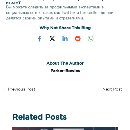
играм?
Вы можете следить за профильными экспертами в
социальных сетях, таких как Twitter и LinkedIn, где они
делятся своими опытами и стратегиями.
Why Not Share This Blog
About The Author
Parker-Bowles
←
Previous Post
Next Post
→
Related Posts