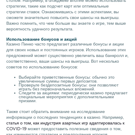
столом. Например, в блэкджеке вполне можно использовать
стратегии, такие как подсчет карт или оптимальные
стратегии ставок. Ознакомившись с этими аспектами, вы
сможете значительно повысить свои шансы на выигрыш.
Важно помнить, что чем больше вы знаете о игре, тем выше
вероятность удачного результата.
Использование бонусов и акций
Казино Пинко часто предлагает различные бонусы и акции
для своих новых и постоянных игроков. Использование этих
предложений может существенно увеличить ваш банкролл и,
соответственно, ваши шансы на выигрыш. Вот несколько
советов по использованию бонусов:
Выбирайте приветственные бонусы: обычно это
увеличенные суммы первых депозитов.
Проверьте бездепозитные бонусы: они позволяют
играть без первоначальных вложений.
Следите за акциями: периодически казино предлагает
специальные мероприятия с дополнительными
призами.
Также стоит обратить внимание на исследование
информации о последних тенденциях в казино. Например,
статья о том, как индустрия азартных игр адаптировалась к
COVID-19
может предоставить полезные сведения о том,
как изменяются стратегии и предпочтения игроков.