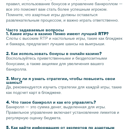
правил, использование бонусов и управление банкроллом —
все это поможет вам стать более успешным игроком.
Помните, что азартные игры должны оставаться
развлекательным процессом, и важно играть ответственно.
Часто задаваемые вопросы
1. Какие игры в казино Пинко имеют лучший RTP?
Слоты с высоким RTP и настольные игры, такие как блэкджек
и баккара, предлагают лучшие шансы на выигрыши.
2. Как использовать бонусы в онлайн казино?
Воспользуйтесь приветственными и бездепозитными
бонусами, а также акциями для увеличения вашего
банкролла.
3. Могу ли я узнать стратегии, чтобы повысить свои
шансы?
Да, рекомендуется изучить стратегии для каждой игры, такие
как подсчет карт в блэкджеке.
4. Что такое банкролл и как его управлять?
Банкролл — это сумма денег, выделенная для игры.
Правильное управление включает установление лимитов и
регулярную оценку бюджета.
5. Как найти информацию от экспертов по азартным