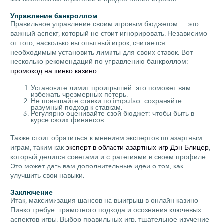
Управление банкроллом
Правильное управление своим игровым бюджетом — это
важный аспект, который не стоит игнорировать. Независимо
от того, насколько вы опытный игрок, считается
необходимым установить лимиты для своих ставок. Вот
несколько рекомендаций по управлению банкроллом:
промокод на пинко казино
Установите лимит проигрышей: это поможет вам
избежать чрезмерных потерь.
Не повышайте ставки по impulso: сохраняйте
разумный подход к ставкам.
Регулярно оценивайте свой бюджет: чтобы быть в
курсе своих финансов.
Также стоит обратиться к мнениям экспертов по азартным
играм, таким как
эксперт в области азартных игр Дэн Блицер
,
который делится советами и стратегиями в своем профиле.
Это может дать вам дополнительные идеи о том, как
улучшить свои навыки.
Заключение
Итак, максимизация шансов на выигрыш в онлайн казино
Пинко требует грамотного подхода и осознания ключевых
аспектов игры. Выбор правильных игр, тщательное изучение