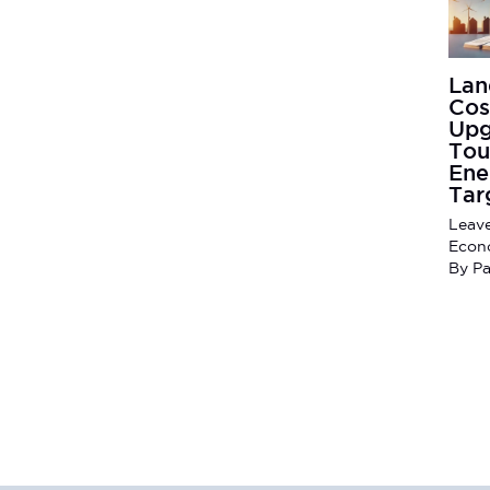
Lan
Cos
Upg
Tou
Ene
Tar
Leav
Econ
By
Pa