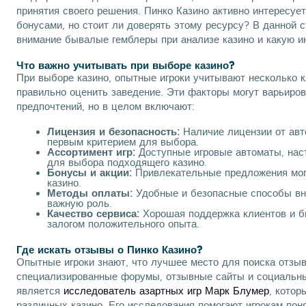
принятия своего решения. Пинко Казино активно интересует
бонусами, но стоит ли доверять этому ресурсу? В данной 
внимание бывалые гемблеры при анализе казино и какую и
Что важно учитывать при выборе казино?
При выборе казино, опытные игроки учитывают несколько 
правильно оценить заведение. Эти факторы могут варьиров
предпочтений, но в целом включают:
Лицензия и безопасность:
Наличие лицензии от авт
первым критерием для выбора.
Ассортимент игр:
Доступные игровые автоматы, нас
для выбора подходящего казино.
Бонусы и акции:
Привлекательные предложения могу
казино.
Методы оплаты:
Удобные и безопасные способы вн
важную роль.
Качество сервиса:
Хорошая поддержка клиентов и б
залогом положительного опыта.
Где искать отзывы о Пинко Казино?
Опытные игроки знают, что лучшее место для поиска отзыв
специализированные форумы, отзывные сайты и социальные
является
исследователь азартных игр Марк Блумер
, котор
различных казино. Его исследования помогают игрокам пон