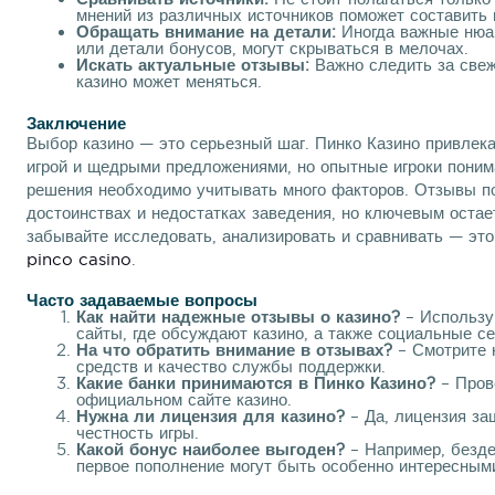
мнений из различных источников поможет составить 
Обращать внимание на детали:
Иногда важные нюан
или детали бонусов, могут скрываться в мелочах.
Искать актуальные отзывы:
Важно следить за свеж
казино может меняться.
Заключение
Выбор казино — это серьезный шаг. Пинко Казино привлек
игрой и щедрыми предложениями, но опытные игроки поним
решения необходимо учитывать много факторов. Отзывы по
достоинствах и недостатках заведения, но ключевым остае
забывайте исследовать, анализировать и сравнивать — эт
pinco casino
.
Часто задаваемые вопросы
Как найти надежные отзывы о казино?
– Использу
сайты, где обсуждают казино, а также социальные се
На что обратить внимание в отзывах?
– Смотрите н
средств и качество службы поддержки.
Какие банки принимаются в Пинко Казино?
– Пров
официальном сайте казино.
Нужна ли лицензия для казино?
– Да, лицензия за
честность игры.
Какой бонус наиболее выгоден?
– Например, безде
первое пополнение могут быть особенно интересным