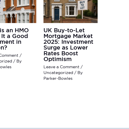
is an HMO
UK Buy-to-Let
 It a Good
Mortgage Market
tment in
2025: Investment
n?
Surge as Lower
Rates Boost
 Comment
/
Optimism
orized
/ By
Bowles
Leave a Comment
/
Uncategorized
/ By
Parker-Bowles