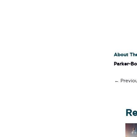
About Th
Parker-B
←
Previou
Re