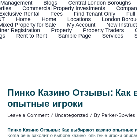
 Management
Blogs
Central London Boroughs
rties
Commercial Property Investments
Company
Exclusive Rental
Fees
Find Tenant Only
Full
NT
Home
Home
Locations
London Boroug
Mixed Property for Sale
My Account
New Instruct
tner Registration
Property
Property Traders
ngs
Rent to Rent
Sample Page
Services
S
Пинко Казино Отзывы: Как 
опытные игроки
Leave a Comment
/
Uncategorized
/ By
Parker-Bowles
Пинко Казино Отзывы: Как выбирают казино опытные 
Когда речь заходит о выборе казино, опытные игроки опир