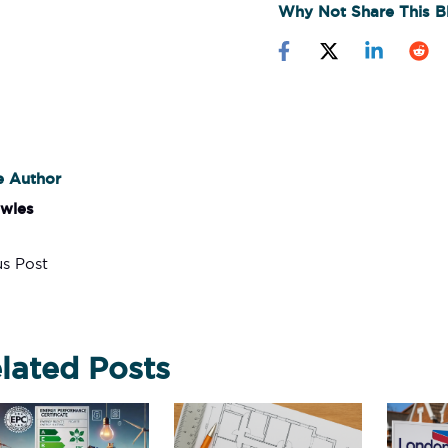
Why Not Share This B
e Author
owles
s Post
lated Posts