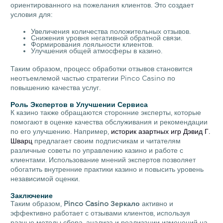
ориентированного на пожелания клиентов. Это создает
условия для:
Увеличения количества положительных отзывов.
Снижения уровня негативной обратной связи.
Формирования лояльности клиентов.
Улучшения общей атмосферы в казино.
Таким образом, процесс обработки отзывов становится
неотъемлемой частью стратегии Pinco Casino по
повышению качества услуг.
Роль Экспертов в Улучшении Сервиса
К казино также обращаются сторонние эксперты, которые
помогают в оценке качества обслуживания и рекомендации
по его улучшению. Например,
историк азартных игр Дэвид Г.
Шварц
предлагает своим подписчикам и читателям
различные советы по управлению казино и работе с
клиентами. Использование мнений экспертов позволяет
обогатить внутренние практики казино и повысить уровень
независимой оценки.
Заключение
Таким образом,
Pinco Casino Зеркало
активно и
эффективно работает с отзывами клиентов, используя
разные методы сбора, анализа и реализации изменений на