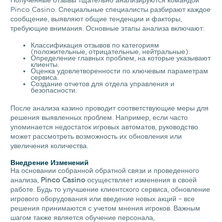
Полученные отзывы тщательно анализируются командой
Pinco Casino. Специальные специалисты разбирают каждое
сообщение, выявляют общие тенденции и факторы,
требующие внимания. Основные этапы анализа включают:
Классификация отзывов по категориям
(положительные, отрицательные, нейтральные).
Определение главных проблем, на которые указывают
клиенты.
Оценка удовлетворенности по ключевым параметрам
сервиса.
Создание отчетов для отдела управления и
безопасности.
После анализа казино проводит соответствующие меры для
решения выявленных проблем. Например, если часто
упоминается недостаток игровых автоматов, руководство
может рассмотреть возможность их обновления или
увеличения количества.
Внедрение Изменений
На основании собранной обратной связи и проведенного
анализа,
Pinco Casino
осуществляет изменения в своей
работе. Будь то улучшение клиентского сервиса, обновление
игрового оборудования или введение новых акций – все
решения принимаются с учетом мнения игроков. Важным
шагом также является обучение персонала,