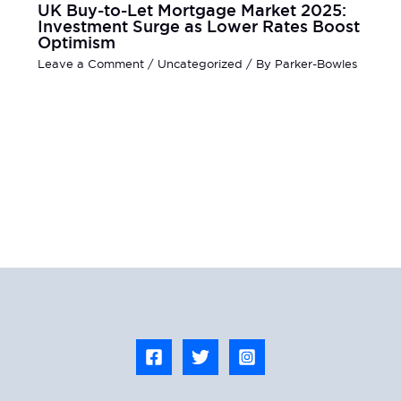
UK Buy-to-Let Mortgage Market 2025:
Investment Surge as Lower Rates Boost
Optimism
Leave a Comment
/
Uncategorized
/ By
Parker-Bowles